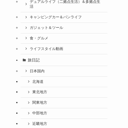
デュアルライフ（二拠点生活）＆多拠点生
活
キャンピングカー＆バンライフ
ガジェット＆ツール
食・グルメ
ライフスタイル動画
旅日記
日本国内
北海道
東北地方
関東地方
中部地方
近畿地方