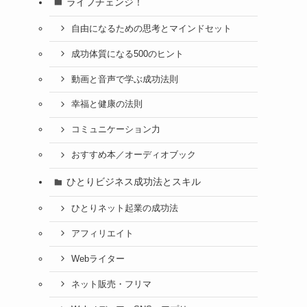
ライフチェンジ！
自由になるための思考とマインドセット
成功体質になる500のヒント
動画と音声で学ぶ成功法則
幸福と健康の法則
コミュニケーション力
おすすめ本／オーディオブック
ひとりビジネス成功法とスキル
ひとりネット起業の成功法
アフィリエイト
Webライター
ネット販売・フリマ