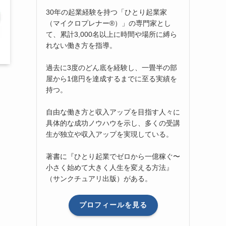
30年の起業経験を持つ「ひとり起業家
（マイクロプレナー®）」の専門家とし
て、累計3,000名以上に時間や場所に縛ら
れない働き方を指導。
過去に3度のどん底を経験し、一畳半の部
屋から1億円を達成するまでに至る実績を
持つ。
自由な働き方と収入アップを目指す人々に
具体的な成功ノウハウを示し、多くの受講
生が独立や収入アップを実現している。
著書に『ひとり起業でゼロから一億稼ぐ〜
小さく始めて大きく人生を変える方法』
（サンクチュアリ出版）がある。
プロフィールを見る