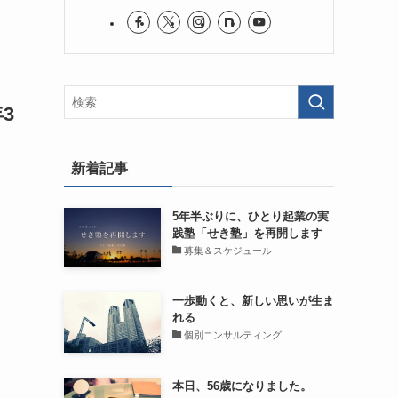
3
新着記事
5年半ぶりに、ひとり起業の実
践塾「せき塾」を再開します
募集＆スケジュール
一歩動くと、新しい思いが生ま
れる
個別コンサルティング
本日、56歳になりました。