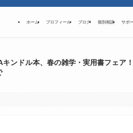
ホーム
プロフィール
ブログ
個別相談
サポ
AWAキンドル本、春の雑学・実用書フェア
で