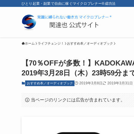
ひとり起業・副業で自由に稼ぐマイクロプレナー®成功法
ホーム
ライフチェンジ！
おすすめ本／オーディオブック
【70％OFFが多数！】KADOK
2019年3月28日（木）23時59分ま
2019年3月8日
2019年3月31日
おすすめ本／オーディオブック
当ページのリンクには広告が含まれています。