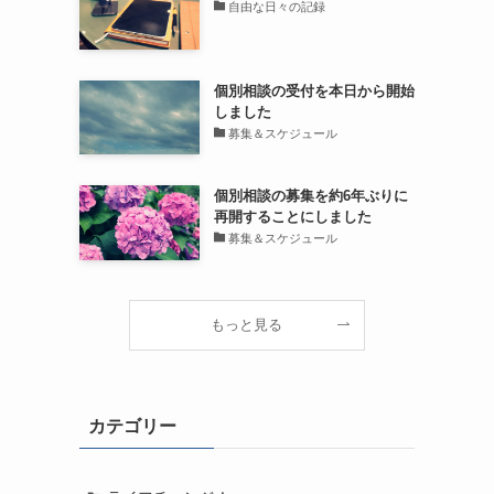
自由な日々の記録
個別相談の受付を本日から開始
しました
募集＆スケジュール
個別相談の募集を約6年ぶりに
再開することにしました
募集＆スケジュール
もっと見る
カテゴリー