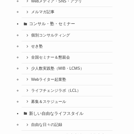
Webメディア・SNS・アプリ
メルマガ記事
コンサル・塾・セミナー
個別コンサルティング
せき塾
全国セミナー＆懇親会
少人数実践塾（MIB・LCMS）
Webライター起業塾
ライフチェンジラボ（LCL）
募集＆スケジュール
新しい自由なライフスタイル
自由な日々の記録