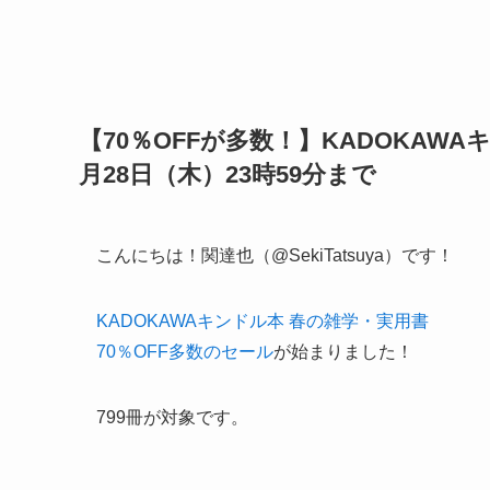
【70％OFFが多数！】KADOKAW
月28日（木）23時59分まで
こんにちは！関達也（@SekiTatsuya）です！
KADOKAWAキンドル本 春の雑学・実用書
70％OFF多数のセール
が始まりました！
799冊が対象です。