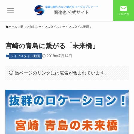
メルマガ
ホーム
新しい自由なライフスタイル
ライフスタイル動画
宮崎の青島に繋がる「未来橋」
2019年7月14日
ライフスタイル動画
当ページのリンクには広告が含まれています。