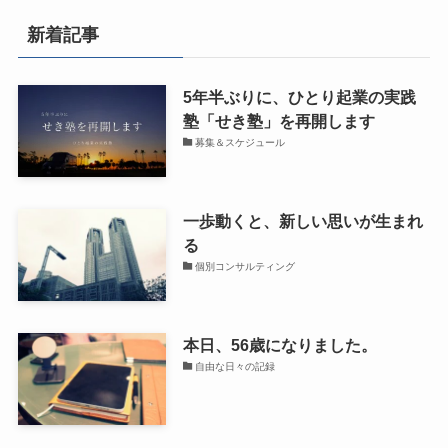
新着記事
5年半ぶりに、ひとり起業の実践
塾「せき塾」を再開します
募集＆スケジュール
一歩動くと、新しい思いが生まれ
る
個別コンサルティング
本日、56歳になりました。
自由な日々の記録