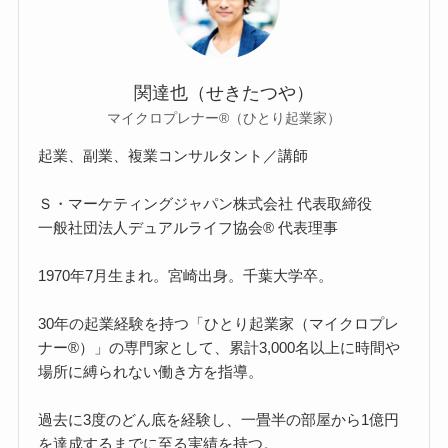
関達也（せきたつや）
マイクロプレナー®（ひとり起業家）
起業、副業、複業コンサルタント／講師
Ｓ・マーケティングジャパン株式会社 代表取締役
一般社団法人デュアルライフ協会® 代表理事
1970年7月生まれ。宮崎出身。千葉大学卒。
30年の起業経験を持つ「ひとり起業家（マイクロプレ
ナー®）」の専門家として、累計3,000名以上に時間や
場所に縛られない働き方を指導。
過去に3度のどん底を経験し、一畳半の部屋から1億円
を達成するまでに至る実績を持つ。