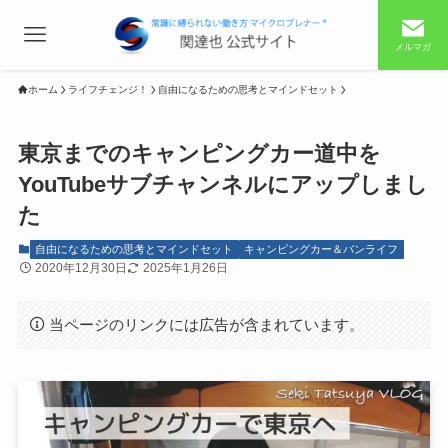
メルマガ
ホーム
ライフチェンジ！
自由になるための思考とマインドセット
東京までのキャンピングカー道中を
YouTubeサブチャンネルにアップしまし
た
自由になるための思考とマインドセット
キャンピングカー＆バンライフ
2020年12月30日
2025年1月26日
当ページのリンクには広告が含まれています。