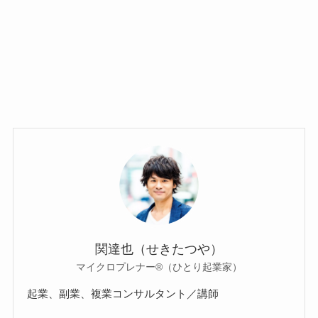
関達也（せきたつや）
マイクロプレナー®（ひとり起業家）
起業、副業、複業コンサルタント／講師