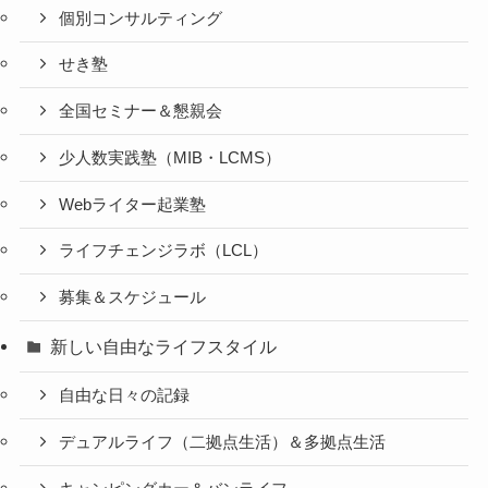
個別コンサルティング
せき塾
全国セミナー＆懇親会
少人数実践塾（MIB・LCMS）
Webライター起業塾
ライフチェンジラボ（LCL）
募集＆スケジュール
新しい自由なライフスタイル
自由な日々の記録
デュアルライフ（二拠点生活）＆多拠点生活