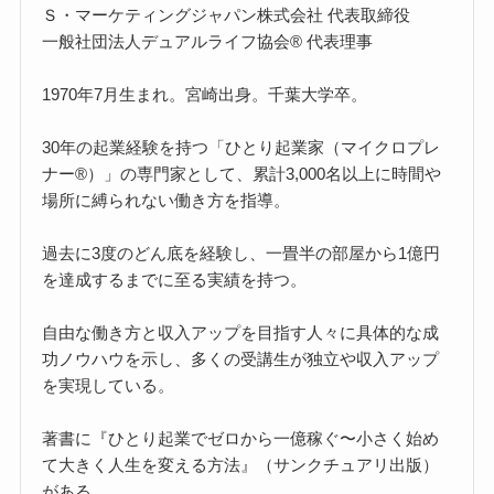
Ｓ・マーケティングジャパン株式会社 代表取締役
一般社団法人デュアルライフ協会® 代表理事
1970年7月生まれ。宮崎出身。千葉大学卒。
30年の起業経験を持つ「ひとり起業家（マイクロプレ
ナー®）」の専門家として、累計3,000名以上に時間や
場所に縛られない働き方を指導。
過去に3度のどん底を経験し、一畳半の部屋から1億円
を達成するまでに至る実績を持つ。
自由な働き方と収入アップを目指す人々に具体的な成
功ノウハウを示し、多くの受講生が独立や収入アップ
を実現している。
著書に『ひとり起業でゼロから一億稼ぐ〜小さく始め
て大きく人生を変える方法』（サンクチュアリ出版）
がある。