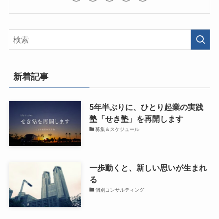
新着記事
5年半ぶりに、ひとり起業の実践
塾「せき塾」を再開します
募集＆スケジュール
一歩動くと、新しい思いが生まれ
る
個別コンサルティング