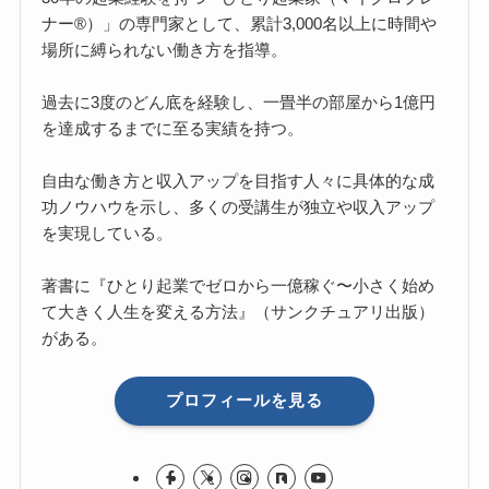
ナー®）」の専門家として、累計3,000名以上に時間や
場所に縛られない働き方を指導。
過去に3度のどん底を経験し、一畳半の部屋から1億円
を達成するまでに至る実績を持つ。
自由な働き方と収入アップを目指す人々に具体的な成
功ノウハウを示し、多くの受講生が独立や収入アップ
を実現している。
著書に『ひとり起業でゼロから一億稼ぐ〜小さく始め
て大きく人生を変える方法』（サンクチュアリ出版）
がある。
プロフィールを見る