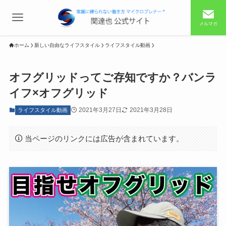
メルマガ
ホーム
新しい自由なライフスタイル
ライフスタイル動画
オフグリッドってご存知ですか？バンラ
イフ×オフグリッド
2021年3月27日
2021年3月28日
ライフスタイル動画
当ページのリンクには広告が含まれています。