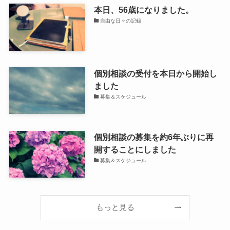
本日、56歳になりました。
自由な日々の記録
個別相談の受付を本日から開始し
ました
募集＆スケジュール
個別相談の募集を約6年ぶりに再
開することにしました
募集＆スケジュール
もっと見る