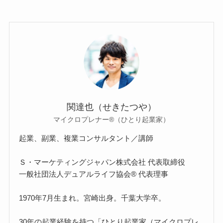
関達也（せきたつや）
マイクロプレナー®（ひとり起業家）
起業、副業、複業コンサルタント／講師
Ｓ・マーケティングジャパン株式会社 代表取締役
一般社団法人デュアルライフ協会® 代表理事
1970年7月生まれ。宮崎出身。千葉大学卒。
30年の起業経験を持つ「ひとり起業家（マイクロプレ