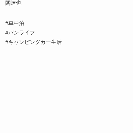
関達也
#車中泊
#バンライフ
#キャンピングカー生活