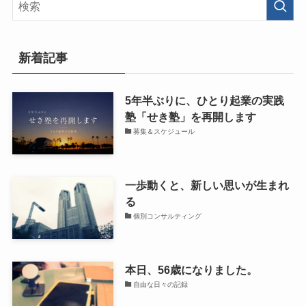
新着記事
5年半ぶりに、ひとり起業の実践
塾「せき塾」を再開します
募集＆スケジュール
一歩動くと、新しい思いが生まれ
る
個別コンサルティング
本日、56歳になりました。
自由な日々の記録