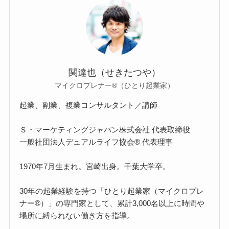
関達也（せきたつや）
マイクロプレナー®（ひとり起業家）
起業、副業、複業コンサルタント／講師
Ｓ・マーケティングジャパン株式会社 代表取締役
一般社団法人デュアルライフ協会® 代表理事
1970年7月生まれ。宮崎出身。千葉大学卒。
30年の起業経験を持つ「ひとり起業家（マイクロプレ
ナー®）」の専門家として、累計3,000名以上に時間や
場所に縛られない働き方を指導。