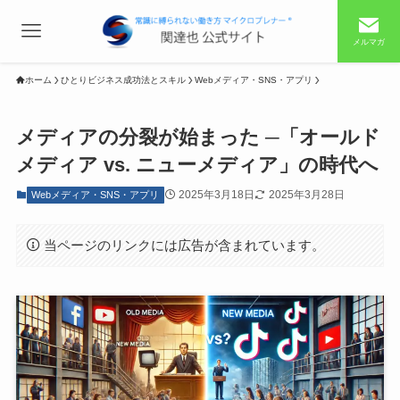
メルマガ
ホーム
ひとりビジネス成功法とスキル
Webメディア・SNS・アプリ
メディアの分裂が始まった ─「オールド
メディア vs. ニューメディア」の時代へ
2025年3月18日
2025年3月28日
Webメディア・SNS・アプリ
当ページのリンクには広告が含まれています。