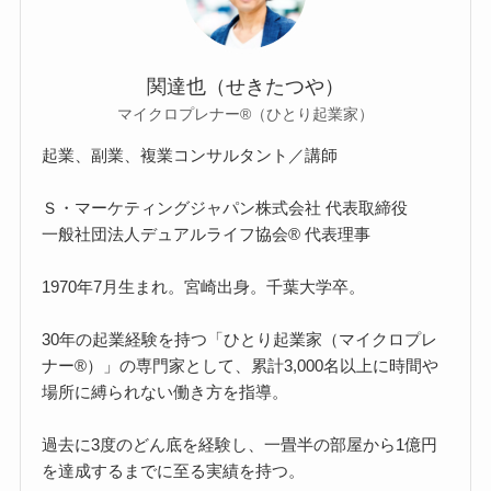
関達也（せきたつや）
マイクロプレナー®（ひとり起業家）
起業、副業、複業コンサルタント／講師
Ｓ・マーケティングジャパン株式会社 代表取締役
一般社団法人デュアルライフ協会® 代表理事
1970年7月生まれ。宮崎出身。千葉大学卒。
30年の起業経験を持つ「ひとり起業家（マイクロプレ
ナー®）」の専門家として、累計3,000名以上に時間や
場所に縛られない働き方を指導。
過去に3度のどん底を経験し、一畳半の部屋から1億円
を達成するまでに至る実績を持つ。