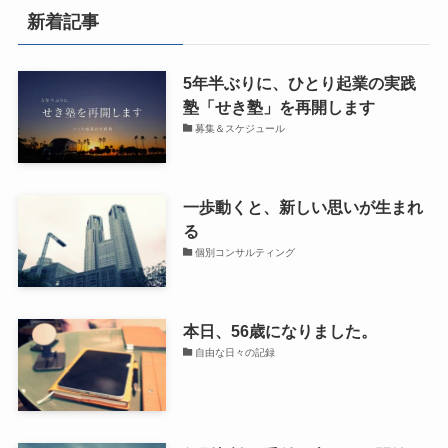
新着記事
5年半ぶりに、ひとり起業の実践
塾「せき塾」を再開します
募集＆スケジュール
一歩動くと、新しい思いが生まれ
る
個別コンサルティング
本日、56歳になりました。
自由な日々の記録