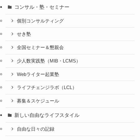
コンサル・塾・セミナー
個別コンサルティング
せき塾
全国セミナー＆懇親会
少人数実践塾（MIB・LCMS）
Webライター起業塾
ライフチェンジラボ（LCL）
募集＆スケジュール
新しい自由なライフスタイル
自由な日々の記録