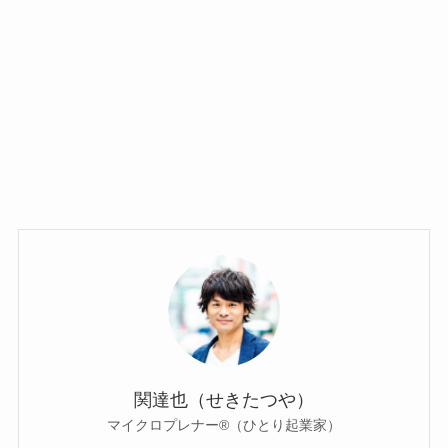
関達也（せきたつや）
マイクロプレナー®（ひとり起業家）