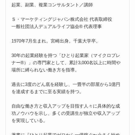
起業、副業、複業コンサルタント／講師
Ｓ・マーケティングジャパン株式会社 代表取締役
一般社団法人デュアルライフ協会® 代表理事
1970年7月生まれ。宮崎出身。千葉大学卒。
30年の起業経験を持つ「ひとり起業家（マイクロプレ
ナー®）」の専門家として、累計3,000名以上に時間や
場所に縛られない働き方を指導。
過去に3度のどん底を経験し、一畳半の部屋から1億円
を達成するまでに至る実績を持つ。
自由な働き方と収入アップを目指す人々に具体的な成
功ノウハウを示し、多くの受講生が独立や収入アップ
を実現している。
著書に『ひとり起業でゼロから一億稼ぐ〜小さく始め