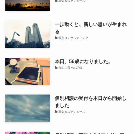
募集＆スケジュール
一歩動くと、新しい思いが生まれ
る
個別コンサルティング
本日、56歳になりました。
自由な日々の記録
個別相談の受付を本日から開始し
ました
募集＆スケジュール