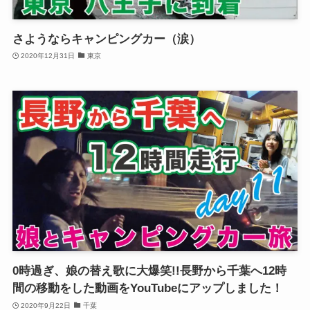
さようならキャンピングカー（涙）
2020年12月31日
東京
0時過ぎ、娘の替え歌に大爆笑!!長野から千葉へ12時
間の移動をした動画をYouTubeにアップしました！
2020年9月22日
千葉