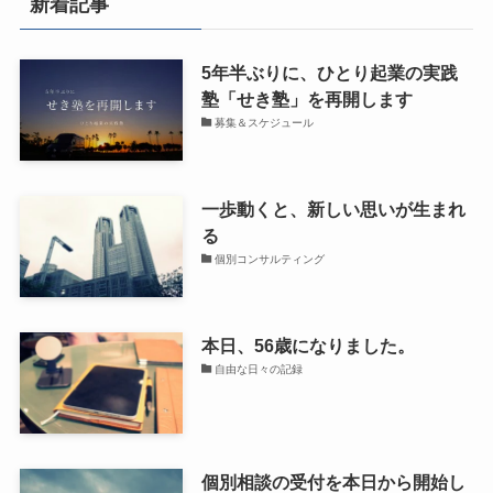
新着記事
5年半ぶりに、ひとり起業の実践
塾「せき塾」を再開します
募集＆スケジュール
一歩動くと、新しい思いが生まれ
る
個別コンサルティング
本日、56歳になりました。
自由な日々の記録
個別相談の受付を本日から開始し