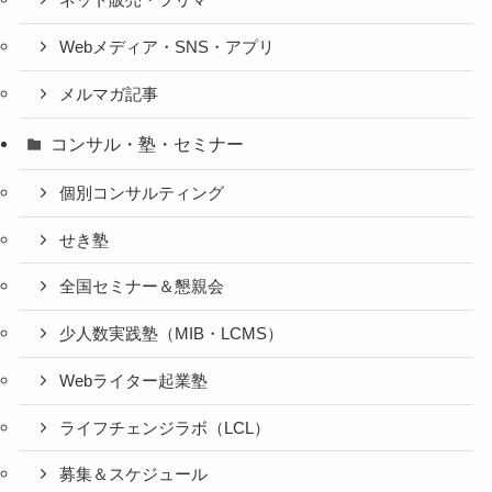
ネット販売・フリマ
Webメディア・SNS・アプリ
メルマガ記事
コンサル・塾・セミナー
個別コンサルティング
せき塾
全国セミナー＆懇親会
少人数実践塾（MIB・LCMS）
Webライター起業塾
ライフチェンジラボ（LCL）
募集＆スケジュール