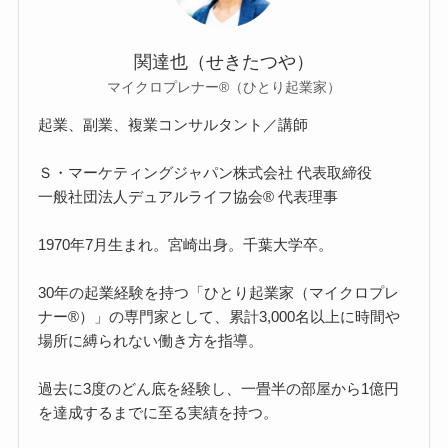
関達也（せきたつや）
マイクロプレナー®（ひとり起業家）
起業、副業、複業コンサルタント／講師
Ｓ・マーケティングジャパン株式会社 代表取締役
一般社団法人デュアルライフ協会® 代表理事
1970年7月生まれ。宮崎出身。千葉大学卒。
30年の起業経験を持つ「ひとり起業家（マイクロプレ
ナー®）」の専門家として、累計3,000名以上に時間や
場所に縛られない働き方を指導。
過去に3度のどん底を経験し、一畳半の部屋から1億円
を達成するまでに至る実績を持つ。