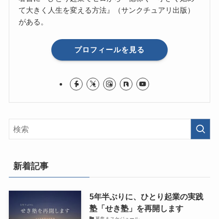
て大きく人生を変える方法』（サンクチュアリ出版）
がある。
プロフィールを見る
新着記事
5年半ぶりに、ひとり起業の実践
塾「せき塾」を再開します
募集＆スケジュール