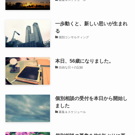
一歩動くと、新しい思いが生まれ
る
個別コンサルティング
本日、56歳になりました。
自由な日々の記録
個別相談の受付を本日から開始し
ました
募集＆スケジュール