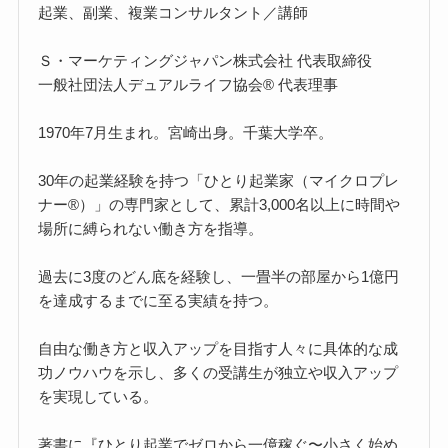
起業、副業、複業コンサルタント／講師
Ｓ・マーケティングジャパン株式会社 代表取締役
一般社団法人デュアルライフ協会® 代表理事
1970年7月生まれ。宮崎出身。千葉大学卒。
30年の起業経験を持つ「ひとり起業家（マイクロプレ
ナー®）」の専門家として、累計3,000名以上に時間や
場所に縛られない働き方を指導。
過去に3度のどん底を経験し、一畳半の部屋から1億円
を達成するまでに至る実績を持つ。
自由な働き方と収入アップを目指す人々に具体的な成
功ノウハウを示し、多くの受講生が独立や収入アップ
を実現している。
著書に『ひとり起業でゼロから一億稼ぐ〜小さく始め