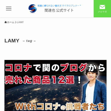
メルマガ
ホーム
LAMY
LAMY
– tag –