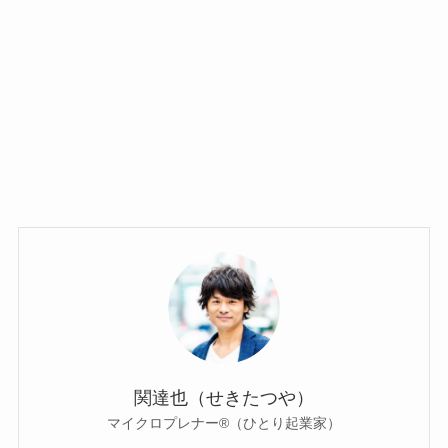
関達也（せきたつや）
マイクロプレナー®（ひとり起業家）