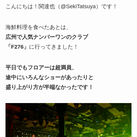
こんにちは！関達也（@SekiTatsuya）です！
海鮮料理を食べたあとは、
広州で人気ナンバーワンのクラブ
「F276」
に行ってきました！
平日でもフロアーは超満員、
途中にいろんなショーがあったりと
盛り上がり方が半端なかったです！