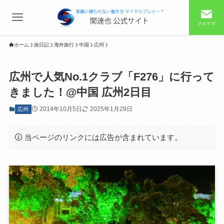
メルマガ
ホーム
旅日記
海外旅行
中国
広州
広州で人気No.1クラブ「F276」に行って
きました！@中国 広州2日目
2014年10月5日
2025年1月29日
広州
当ページのリンクには広告が含まれています。