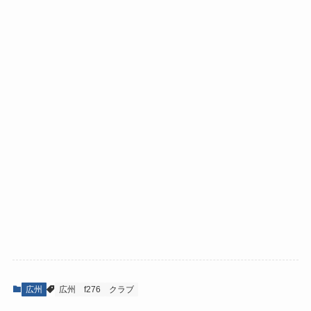
広州
広州
f276
クラブ