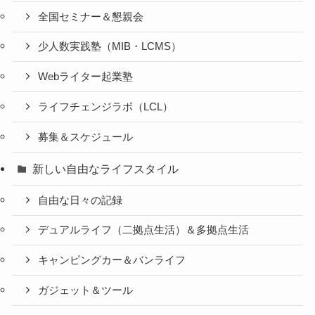
全国セミナー＆懇親会
少人数実践塾（MIB・LCMS）
Webライター起業塾
ライフチェンジラボ（LCL）
募集＆スケジュール
新しい自由なライフスタイル
自由な日々の記録
デュアルライフ（二拠点生活）＆多拠点生活
キャンピングカー＆バンライフ
ガジェット＆ツール