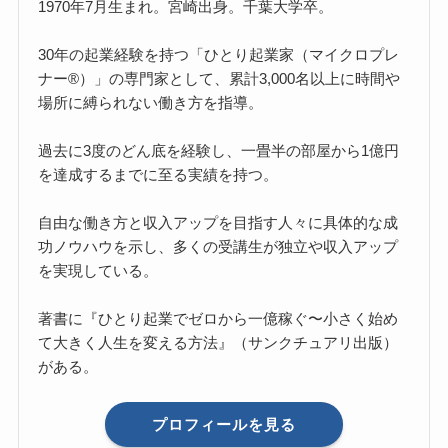
1970年7月生まれ。宮崎出身。千葉大学卒。
30年の起業経験を持つ「ひとり起業家（マイクロプレ
ナー®）」の専門家として、累計3,000名以上に時間や
場所に縛られない働き方を指導。
過去に3度のどん底を経験し、一畳半の部屋から1億円
を達成するまでに至る実績を持つ。
自由な働き方と収入アップを目指す人々に具体的な成
功ノウハウを示し、多くの受講生が独立や収入アップ
を実現している。
著書に『ひとり起業でゼロから一億稼ぐ〜小さく始め
て大きく人生を変える方法』（サンクチュアリ出版）
がある。
プロフィールを見る