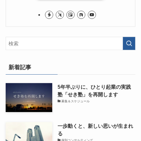
新着記事
5年半ぶりに、ひとり起業の実践
塾「せき塾」を再開します
募集＆スケジュール
一歩動くと、新しい思いが生まれ
る
個別コンサルティング