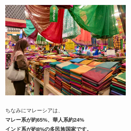
ちなみにマレーシアは、
マレー系が約65%、華人系約24%
インド系が約8%の多民族国家です。