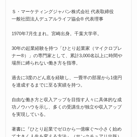
Ｓ・マーケティングジャパン株式会社 代表取締役
一般社団法人デュアルライフ協会® 代表理事
1970年7月生まれ。宮崎出身。千葉大学卒。
30年の起業経験を持つ「ひとり起業家（マイクロプレ
ナー®）」の専門家として、累計3,000名以上に時間や
場所に縛られない働き方を指導。
過去に3度のどん底を経験し、一畳半の部屋から1億円
を達成するまでに至る実績を持つ。
自由な働き方と収入アップを目指す人々に具体的な成
功ノウハウを示し、多くの受講生が独立や収入アップ
を実現している。
著書に『ひとり起業でゼロから一億稼ぐ〜小さく始め
て大きく人生を変える方法』（サンクチュアリ出版）