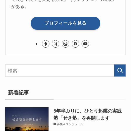
がある。
プロフィールを見る
新着記事
5年半ぶりに、ひとり起業の実践
塾「せき塾」を再開します
募集＆スケジュール