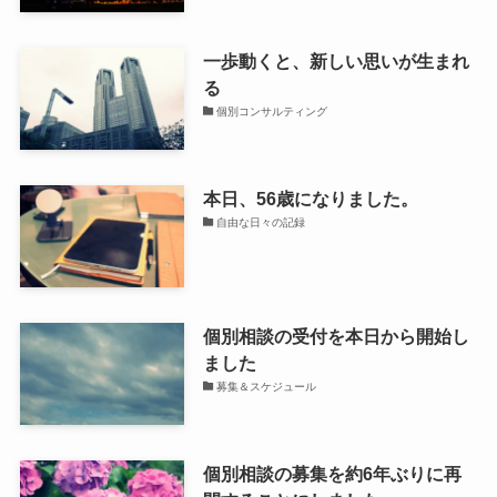
一歩動くと、新しい思いが生まれ
る
個別コンサルティング
本日、56歳になりました。
自由な日々の記録
個別相談の受付を本日から開始し
ました
募集＆スケジュール
個別相談の募集を約6年ぶりに再