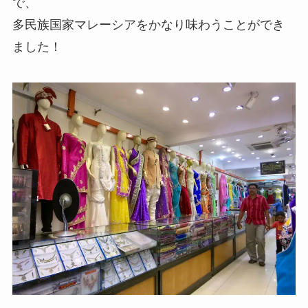
で、
多民族国家マレーシアをかなり味わうことができ
ました！