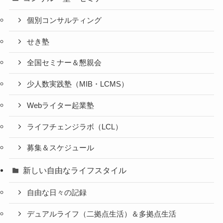
個別コンサルティング
せき塾
全国セミナー＆懇親会
少人数実践塾（MIB・LCMS）
Webライター起業塾
ライフチェンジラボ（LCL）
募集＆スケジュール
新しい自由なライフスタイル
自由な日々の記録
デュアルライフ（二拠点生活）＆多拠点生活