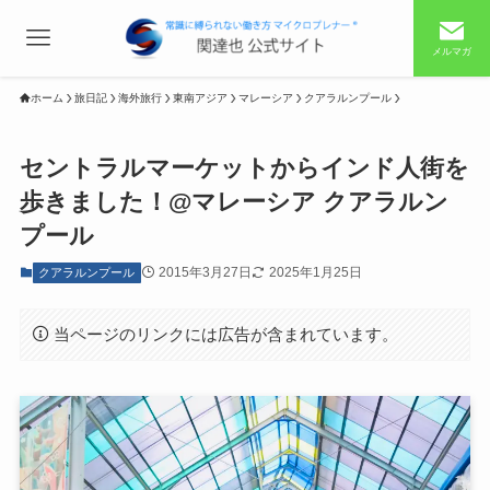
メルマガ
ホーム
旅日記
海外旅行
東南アジア
マレーシア
クアラルンプール
セントラルマーケットからインド人街を
歩きました！@マレーシア クアラルン
プール
2015年3月27日
2025年1月25日
クアラルンプール
当ページのリンクには広告が含まれています。