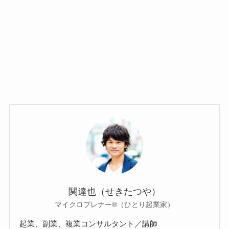
関達也（せきたつや）
マイクロプレナー®（ひとり起業家）
起業、副業、複業コンサルタント／講師