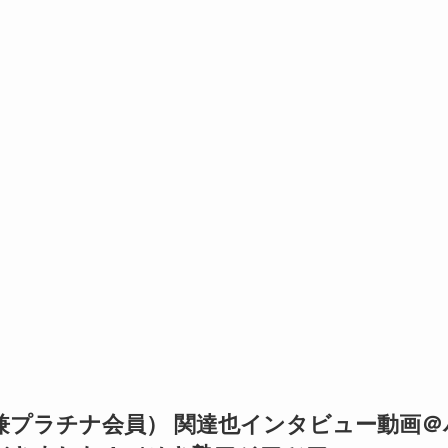
兼プラチナ会員） 関達也インタビュー動画＠