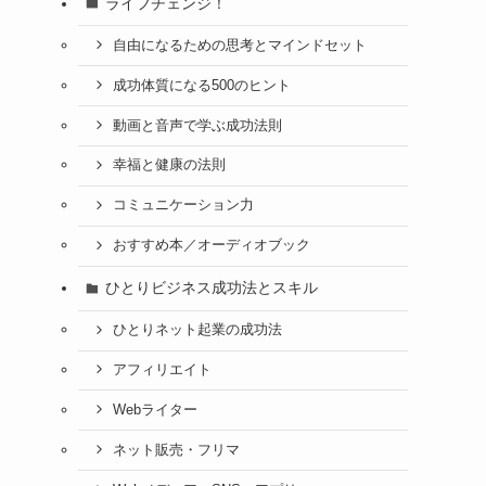
ライフチェンジ！
自由になるための思考とマインドセット
成功体質になる500のヒント
動画と音声で学ぶ成功法則
幸福と健康の法則
コミュニケーション力
おすすめ本／オーディオブック
ひとりビジネス成功法とスキル
ひとりネット起業の成功法
アフィリエイト
Webライター
ネット販売・フリマ