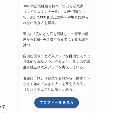
30年の起業経験を持つ「ひとり起業家
（マイクロプレナー®）」の専門家とし
て、累計3,000名以上に時間や場所に縛ら
れない働き方を指導。
過去に3度のどん底を経験し、一畳半の部
屋から1億円を達成するまでに至る実績を
持つ。
自由な働き方と収入アップを目指す人々に
具体的な成功ノウハウを示し、多くの受講
生が独立や収入アップを実現している。
著書に『ひとり起業でゼロから一億稼ぐ〜
小さく始めて大きく人生を変える方法』
（サンクチュアリ出版）がある。
プロフィールを見る
バ