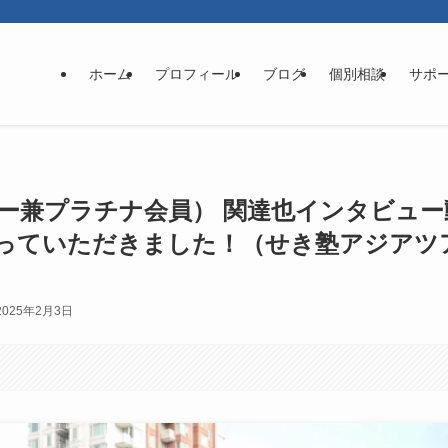
ホーム
プロフィール
ブログ
個別相談
サポ
ー兼プラチナ会員） 関達也インタビュー
っていただきました！（せき塾アジアツ
2025年2月3日