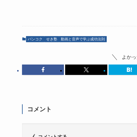
バンコク
せき塾
動画と音声で学ぶ成功法則
よかっ
コメント
コメントする