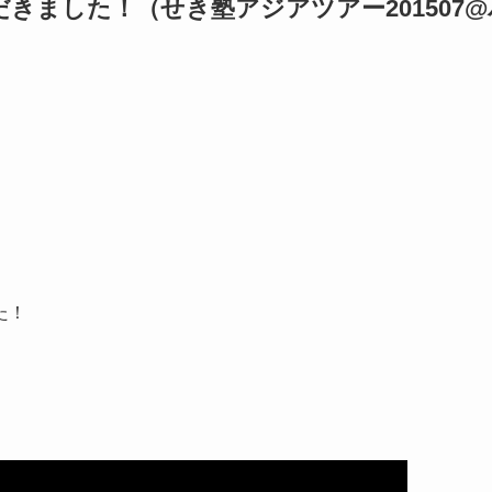
きました！（せき塾アジアツアー201507@
た！