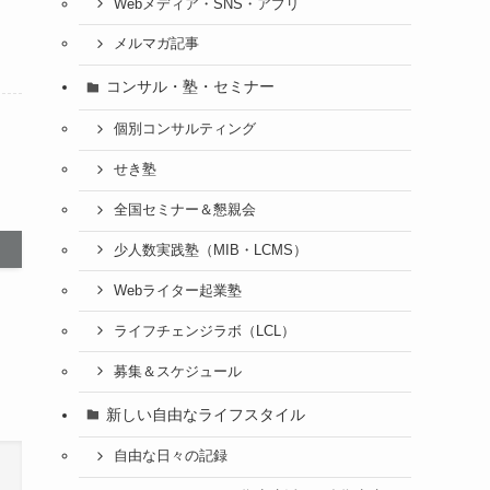
Webメディア・SNS・アプリ
メルマガ記事
コンサル・塾・セミナー
個別コンサルティング
せき塾
全国セミナー＆懇親会
少人数実践塾（MIB・LCMS）
Webライター起業塾
ライフチェンジラボ（LCL）
募集＆スケジュール
新しい自由なライフスタイル
自由な日々の記録