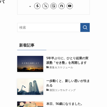
バ
新着記事
5年半ぶりに、ひとり起業の実
践塾「せき塾」を再開します
募集＆スケジュール
一歩動くと、新しい思いが生ま
れる
個別コンサルティング
本日、56歳になりました。