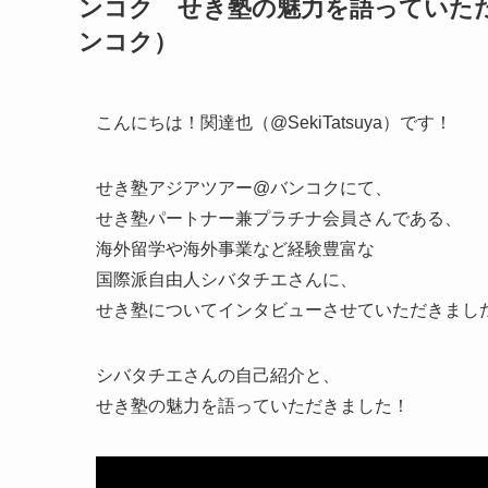
ンコク せき塾の魅力を語っていただ
ンコク）
こんにちは！関達也（@SekiTatsuya）です！
せき塾アジアツアー@バンコクにて、
せき塾パートナー兼プラチナ会員さんである、
海外留学や海外事業など経験豊富な
国際派自由人シバタチエさんに、
せき塾についてインタビューさせていただきまし
シバタチエさんの自己紹介と、
せき塾の魅力を語っていただきました！