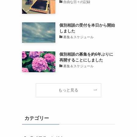
自由な日々の記録
個別相談の受付を本日から開始
しました
募集＆スケジュール
個別相談の募集を約6年ぶりに
再開することにしました
募集＆スケジュール
もっと見る
カテゴリー