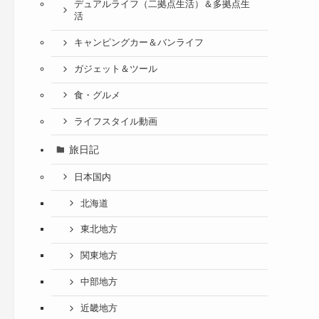
デュアルライフ（二拠点生活）＆多拠点生
活
キャンピングカー＆バンライフ
ガジェット＆ツール
食・グルメ
ライフスタイル動画
旅日記
日本国内
北海道
東北地方
関東地方
中部地方
近畿地方