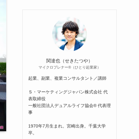
関達也（せきたつや）
マイクロプレナー®（ひとり起業家）
起業、副業、複業コンサルタント／講師
Ｓ・マーケティングジャパン株式会社 代
表取締役
一般社団法人デュアルライフ協会® 代表理
事
1970年7月生まれ。宮崎出身。千葉大学
卒。