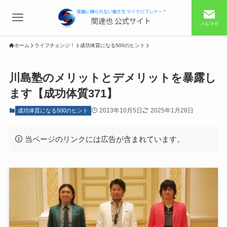
メルマガ
ホーム
ライフチェンジ！
成功体質になる500のヒント
川島塾のメリットとデメリットを暴露し
ます【成功体質371】
2013年10月5日
2025年1月28日
成功体質になる500のヒント
当ページのリンクには広告が含まれています。