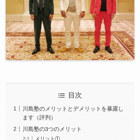
目次
川島塾のメリットとデメリットを暴露し
ます（評判）
川島塾の3つのメリット
メリット①