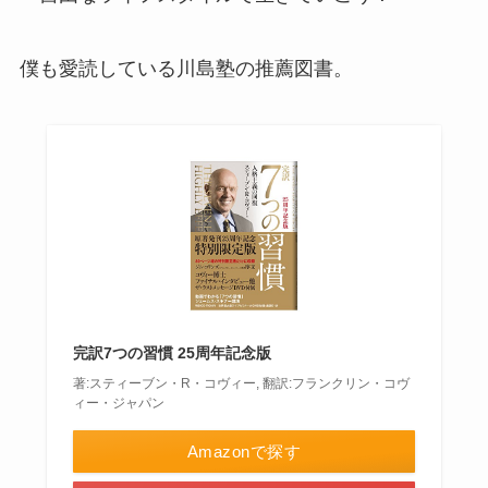
僕も愛読している川島塾の推薦図書。
完訳7つの習慣 25周年記念版
著:スティーブン・R・コヴィー, 翻訳:フランクリン・コヴ
ィー・ジャパン
Amazonで探す