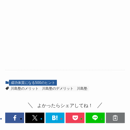
成功体質になる500のヒント
川島塾のメリット
川島塾のデメリット
川島塾
よかったらシェアしてね！