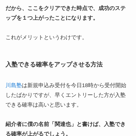
だから、ここをクリアできた時点で、成功のステ
ップを１つ上がったことになります。
これがメリットというわけです。
入塾できる確率をアップさせる方法
川島塾
は新規申込み受付を今日18時から受付開始
したばかりですが、早くエントリーした方が入塾
できる確率は高いと思います。
紹介者に僕の名前「関達也」と書けば、入塾でき
る確率が上がるでしょう。