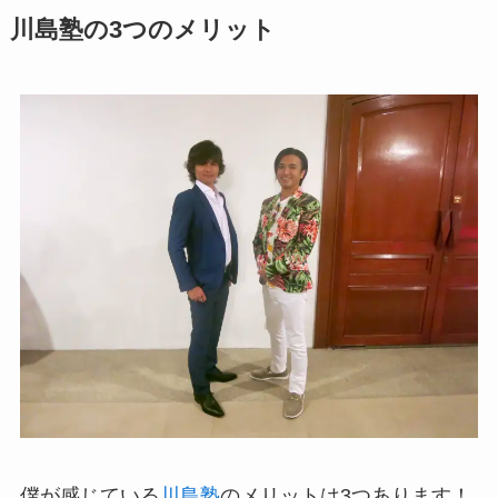
川島塾の3つのメリット
僕が感じている
川島塾
のメリットは3つあります！