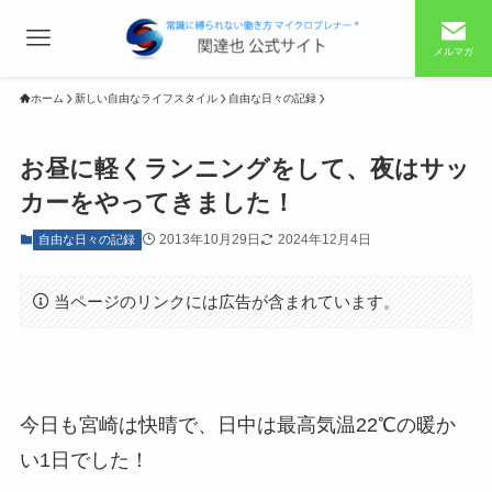
メルマガ
ホーム
新しい自由なライフスタイル
自由な日々の記録
お昼に軽くランニングをして、夜はサッ
カーをやってきました！
2013年10月29日
2024年12月4日
自由な日々の記録
当ページのリンクには広告が含まれています。
今日も宮崎は快晴で、日中は最高気温22℃の暖か
い1日でした！