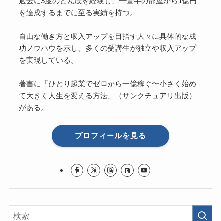
過去に3度のどん底を経験し、一畳半の部屋から1億円
を達成するまでに至る実績を持つ。
自由な働き方と収入アップを目指す人々に具体的な成
功ノウハウを示し、多くの受講生が独立や収入アップ
を実現している。
著書に『ひとり起業でゼロから一億稼ぐ〜小さく始め
て大きく人生を変える方法』（サンクチュアリ出版）
がある。
プロフィールを見る