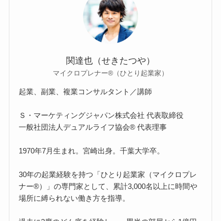
関達也（せきたつや）
マイクロプレナー®（ひとり起業家）
起業、副業、複業コンサルタント／講師
Ｓ・マーケティングジャパン株式会社 代表取締役
一般社団法人デュアルライフ協会® 代表理事
1970年7月生まれ。宮崎出身。千葉大学卒。
30年の起業経験を持つ「ひとり起業家（マイクロプレ
ナー®）」の専門家として、累計3,000名以上に時間や
場所に縛られない働き方を指導。