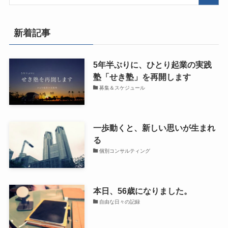
新着記事
5年半ぶりに、ひとり起業の実践
塾「せき塾」を再開します
募集＆スケジュール
一歩動くと、新しい思いが生まれ
る
個別コンサルティング
本日、56歳になりました。
自由な日々の記録