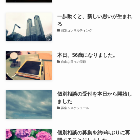
一歩動くと、新しい思いが生まれ
る
個別コンサルティング
本日、56歳になりました。
自由な日々の記録
個別相談の受付を本日から開始し
ました
募集＆スケジュール
個別相談の募集を約6年ぶりに再
開することにしました