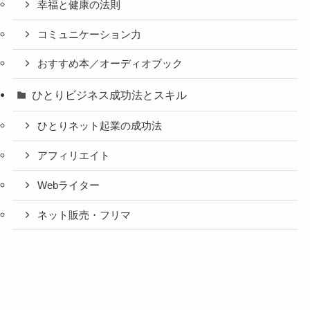
幸福と健康の法則
コミュニケーション力
おすすめ本／オーディオブック
ひとりビジネス成功法とスキル
ひとりネット起業の成功法
アフィリエイト
Webライター
ネット販売・フリマ
Webメディア・SNS・アプリ
メルマガ記事
コンサル・塾・セミナー