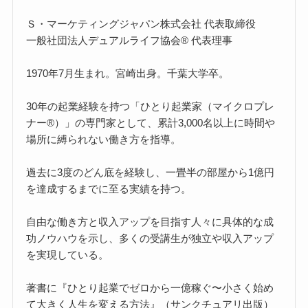
Ｓ・マーケティングジャパン株式会社 代表取締役
一般社団法人デュアルライフ協会® 代表理事
1970年7月生まれ。宮崎出身。千葉大学卒。
30年の起業経験を持つ「ひとり起業家（マイクロプレ
ナー®）」の専門家として、累計3,000名以上に時間や
場所に縛られない働き方を指導。
過去に3度のどん底を経験し、一畳半の部屋から1億円
を達成するまでに至る実績を持つ。
自由な働き方と収入アップを目指す人々に具体的な成
功ノウハウを示し、多くの受講生が独立や収入アップ
を実現している。
著書に『ひとり起業でゼロから一億稼ぐ〜小さく始め
て大きく人生を変える方法』（サンクチュアリ出版）