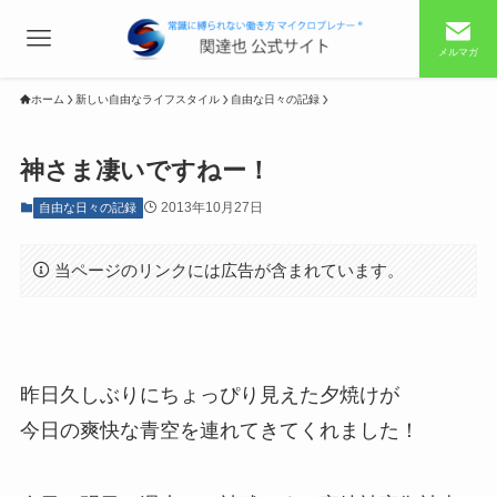
メルマガ
ホーム
新しい自由なライフスタイル
自由な日々の記録
神さま凄いですねー！
2013年10月27日
自由な日々の記録
当ページのリンクには広告が含まれています。
昨日久しぶりにちょっぴり見えた夕焼けが
今日の爽快な青空を連れてきてくれました！