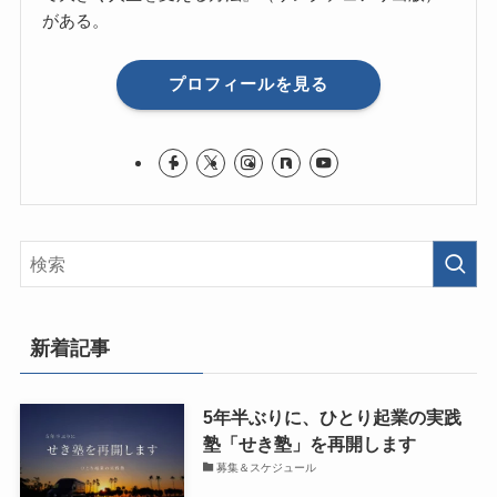
がある。
プロフィールを見る
新着記事
5年半ぶりに、ひとり起業の実践
塾「せき塾」を再開します
募集＆スケジュール