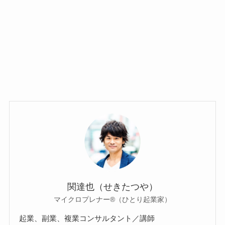
関達也（せきたつや）
マイクロプレナー®（ひとり起業家）
起業、副業、複業コンサルタント／講師