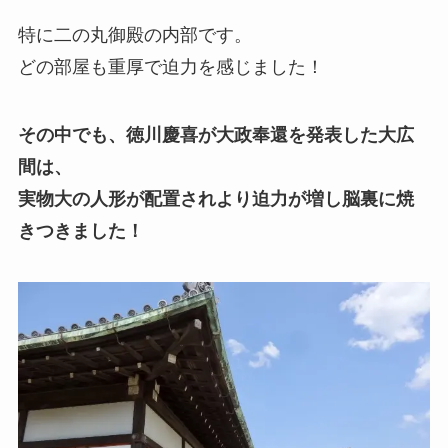
特に二の丸御殿の内部です。
どの部屋も重厚で迫力を感じました！
その中でも、徳川慶喜が大政奉還を発表した大広
間は、
実物大の人形が配置されより迫力が増し脳裏に焼
きつきました！