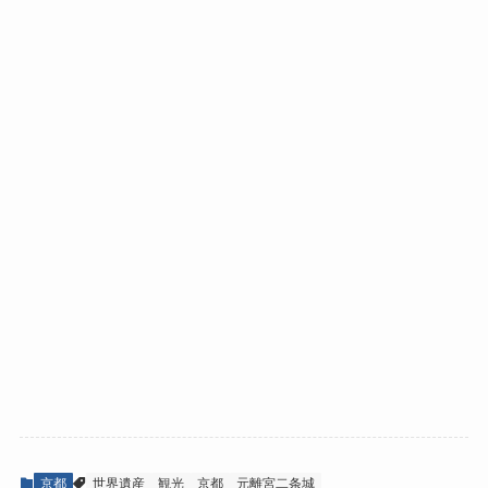
京都
世界遺産
観光
京都
元離宮二条城