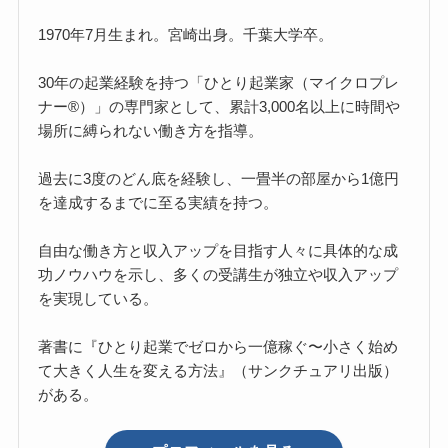
1970年7月生まれ。宮崎出身。千葉大学卒。
30年の起業経験を持つ「ひとり起業家（マイクロプレ
ナー®）」の専門家として、累計3,000名以上に時間や
場所に縛られない働き方を指導。
過去に3度のどん底を経験し、一畳半の部屋から1億円
を達成するまでに至る実績を持つ。
自由な働き方と収入アップを目指す人々に具体的な成
功ノウハウを示し、多くの受講生が独立や収入アップ
を実現している。
著書に『ひとり起業でゼロから一億稼ぐ〜小さく始め
て大きく人生を変える方法』（サンクチュアリ出版）
がある。