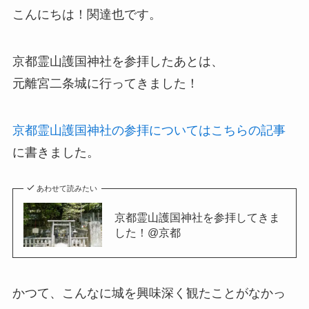
こんにちは！関達也です。
京都霊山護国神社を参拝したあとは、
元離宮二条城に行ってきました！
京都霊山護国神社の参拝についてはこちらの記事
に書きました。
あわせて読みたい
京都霊山護国神社を参拝してきま
した！@京都
かつて、こんなに城を興味深く観たことがなかっ