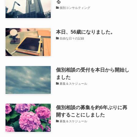
る
個別コンサルティング
本日、56歳になりました。
自由な日々の記録
個別相談の受付を本日から開始し
ました
募集＆スケジュール
個別相談の募集を約6年ぶりに再
開することにしました
募集＆スケジュール