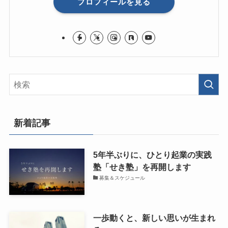
プロフィールを見る
新着記事
5年半ぶりに、ひとり起業の実践
塾「せき塾」を再開します
募集＆スケジュール
一歩動くと、新しい思いが生まれ