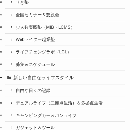
せき塾
全国セミナー＆懇親会
少人数実践塾（MIB・LCMS）
Webライター起業塾
ライフチェンジラボ（LCL）
募集＆スケジュール
新しい自由なライフスタイル
自由な日々の記録
デュアルライフ（二拠点生活）＆多拠点生活
キャンピングカー＆バンライフ
ガジェット＆ツール