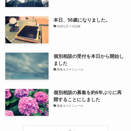
本日、56歳になりました。
自由な日々の記録
個別相談の受付を本日から開始し
ました
募集＆スケジュール
個別相談の募集を約6年ぶりに再
開することにしました
募集＆スケジュール