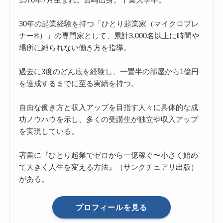
30年の起業経験を持つ「ひとり起業家（マイクロプレ
ナー®）」の専門家として、累計3,000名以上に時間や
場所に縛られない働き方を指導。
過去に3度のどん底を経験し、一畳半の部屋から1億円
を達成するまでに至る実績を持つ。
自由な働き方と収入アップを目指す人々に具体的な成
功ノウハウを示し、多くの受講生が独立や収入アップ
を実現している。
著書に『ひとり起業でゼロから一億稼ぐ〜小さく始め
て大きく人生を変える方法』（サンクチュアリ出版）
がある。
プロフィールを見る