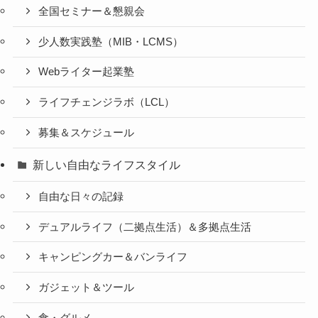
全国セミナー＆懇親会
少人数実践塾（MIB・LCMS）
Webライター起業塾
ライフチェンジラボ（LCL）
募集＆スケジュール
新しい自由なライフスタイル
自由な日々の記録
デュアルライフ（二拠点生活）＆多拠点生活
キャンピングカー＆バンライフ
ガジェット＆ツール
食・グルメ