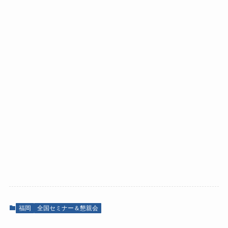
福岡
全国セミナー＆懇親会