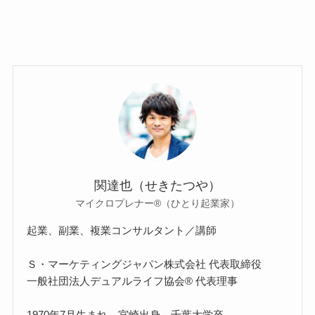
関達也（せきたつや）
マイクロプレナー®（ひとり起業家）
起業、副業、複業コンサルタント／講師
Ｓ・マーケティングジャパン株式会社 代表取締役
一般社団法人デュアルライフ協会® 代表理事
1970年7月生まれ。宮崎出身。千葉大学卒。