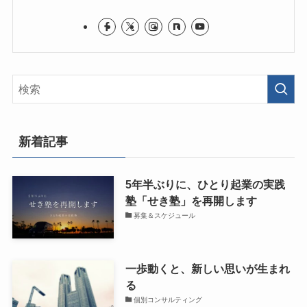
新着記事
5年半ぶりに、ひとり起業の実践
塾「せき塾」を再開します
募集＆スケジュール
一歩動くと、新しい思いが生まれ
る
個別コンサルティング