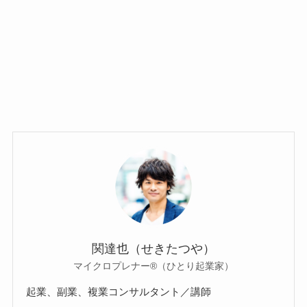
関達也（せきたつや）
マイクロプレナー®（ひとり起業家）
起業、副業、複業コンサルタント／講師