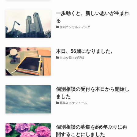
一歩動くと、新しい思いが生まれ
る
個別コンサルティング
本日、56歳になりました。
自由な日々の記録
個別相談の受付を本日から開始し
ました
募集＆スケジュール
個別相談の募集を約6年ぶりに再
開することにしました