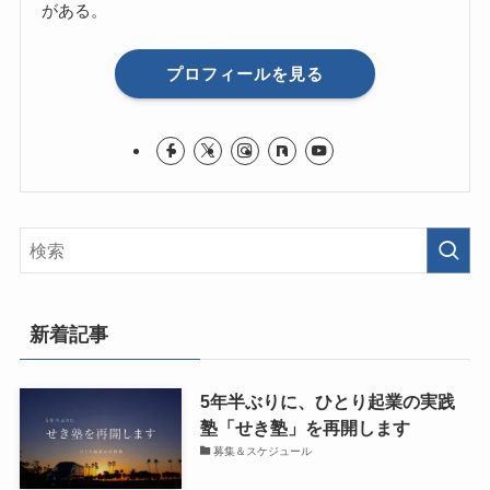
がある。
プロフィールを見る
新着記事
5年半ぶりに、ひとり起業の実践
塾「せき塾」を再開します
募集＆スケジュール