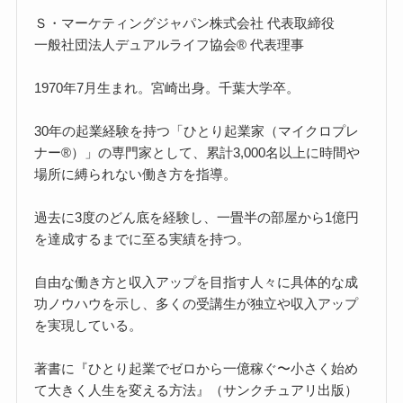
Ｓ・マーケティングジャパン株式会社 代表取締役
一般社団法人デュアルライフ協会® 代表理事
1970年7月生まれ。宮崎出身。千葉大学卒。
30年の起業経験を持つ「ひとり起業家（マイクロプレ
ナー®）」の専門家として、累計3,000名以上に時間や
場所に縛られない働き方を指導。
過去に3度のどん底を経験し、一畳半の部屋から1億円
を達成するまでに至る実績を持つ。
自由な働き方と収入アップを目指す人々に具体的な成
功ノウハウを示し、多くの受講生が独立や収入アップ
を実現している。
著書に『ひとり起業でゼロから一億稼ぐ〜小さく始め
て大きく人生を変える方法』（サンクチュアリ出版）