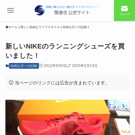
メルマガ
ホーム
新しい自由なライフスタイル
自由な日々の記録
新しいNIKEのランニングシューズを買
いました！
2012年9月5日
2025年2月13日
自由な日々の記録
当ページのリンクには広告が含まれています。