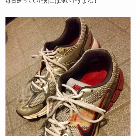
毎日走っていた割には凄いですよね！