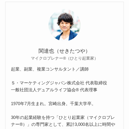
関達也（せきたつや）
マイクロプレナー®（ひとり起業家）
起業、副業、複業コンサルタント／講師
Ｓ・マーケティングジャパン株式会社 代表取締役
一般社団法人デュアルライフ協会® 代表理事
1970年7月生まれ。宮崎出身。千葉大学卒。
30年の起業経験を持つ「ひとり起業家（マイクロプレ
ナー®）」の専門家として、累計3,000名以上に時間や