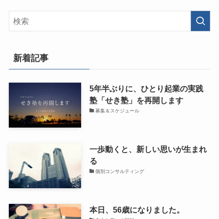
新着記事
5年半ぶりに、ひとり起業の実践
塾「せき塾」を再開します
募集＆スケジュール
一歩動くと、新しい思いが生まれ
る
個別コンサルティング
本日、56歳になりました。