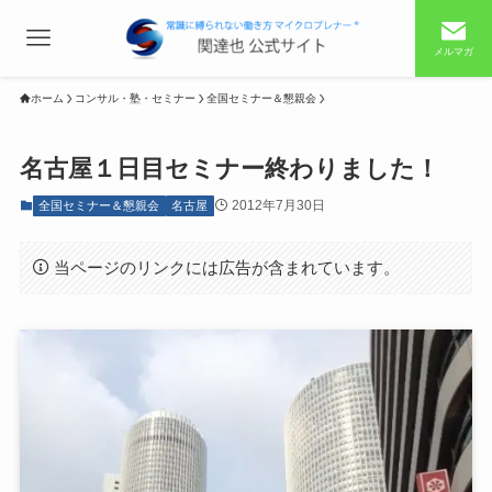
メルマガ
ホーム
コンサル・塾・セミナー
全国セミナー＆懇親会
名古屋１日目セミナー終わりました！
2012年7月30日
全国セミナー＆懇親会
名古屋
当ページのリンクには広告が含まれています。