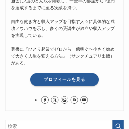
過去に3度のどん底を経験し、一畳半の部屋から1億円
を達成するまでに至る実績を持つ。
自由な働き方と収入アップを目指す人々に具体的な成
功ノウハウを示し、多くの受講生が独立や収入アップ
を実現している。
著書に『ひとり起業でゼロから一億稼ぐ〜小さく始め
て大きく人生を変える方法』（サンクチュアリ出版）
がある。
プロフィールを見る