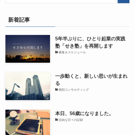
新着記事
5年半ぶりに、ひとり起業の実践
塾「せき塾」を再開します
募集＆スケジュール
一歩動くと、新しい思いが生まれ
る
個別コンサルティング
本日、56歳になりました。
自由な日々の記録