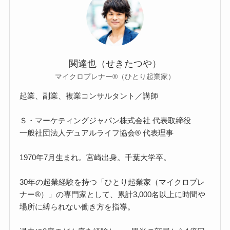
関達也（せきたつや）
マイクロプレナー®（ひとり起業家）
起業、副業、複業コンサルタント／講師
Ｓ・マーケティングジャパン株式会社 代表取締役
一般社団法人デュアルライフ協会® 代表理事
1970年7月生まれ。宮崎出身。千葉大学卒。
30年の起業経験を持つ「ひとり起業家（マイクロプレ
ナー®）」の専門家として、累計3,000名以上に時間や
場所に縛られない働き方を指導。