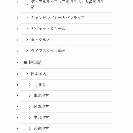
デュアルライフ（二拠点生活）＆多拠点生
活
キャンピングカー＆バンライフ
ガジェット＆ツール
食・グルメ
ライフスタイル動画
旅日記
日本国内
北海道
東北地方
関東地方
中部地方
近畿地方