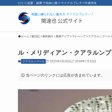
ひとり起業・副業で自由に稼ぐマイクロプレナー®成功法
ホーム
旅日記
海外旅行
東南アジア
マレーシア
クアラルンプール
ル・メリディアン・クアラルンプ
2015年3月26日
2018年7月10日
クアラルンプール
当ページのリンクには広告が含まれています。