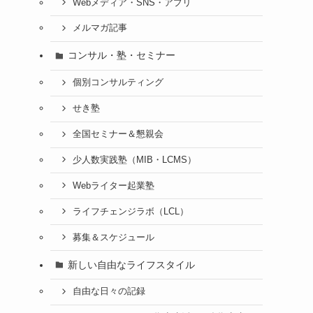
Webメディア・SNS・アプリ
メルマガ記事
コンサル・塾・セミナー
個別コンサルティング
せき塾
全国セミナー＆懇親会
少人数実践塾（MIB・LCMS）
Webライター起業塾
ライフチェンジラボ（LCL）
募集＆スケジュール
新しい自由なライフスタイル
自由な日々の記録