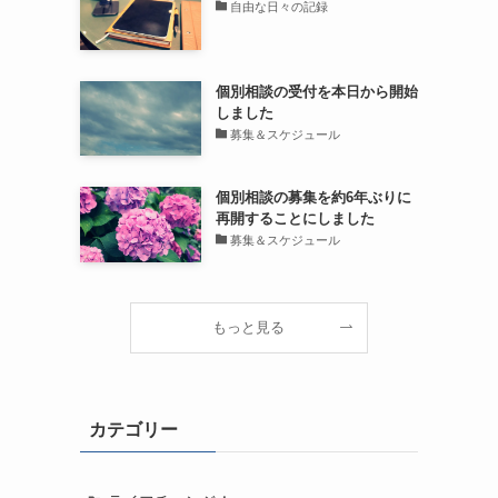
自由な日々の記録
個別相談の受付を本日から開始
しました
募集＆スケジュール
個別相談の募集を約6年ぶりに
再開することにしました
募集＆スケジュール
もっと見る
カテゴリー