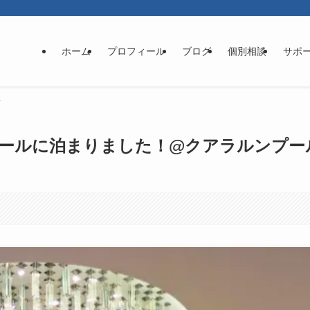
ホーム
プロフィール
ブログ
個別相談
サポ
ールに泊まりました！@クアラルンプー