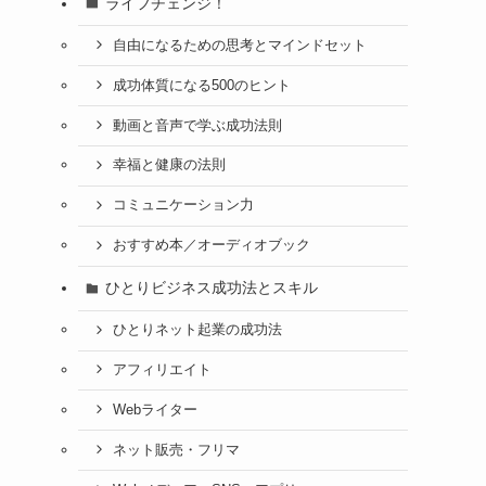
ライフチェンジ！
自由になるための思考とマインドセット
成功体質になる500のヒント
動画と音声で学ぶ成功法則
幸福と健康の法則
コミュニケーション力
おすすめ本／オーディオブック
ひとりビジネス成功法とスキル
ひとりネット起業の成功法
アフィリエイト
Webライター
ネット販売・フリマ