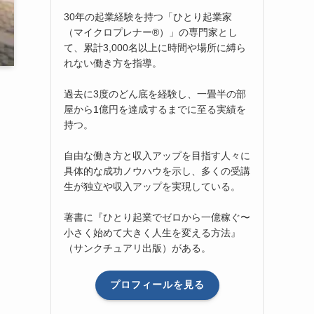
30年の起業経験を持つ「ひとり起業家
（マイクロプレナー®）」の専門家とし
て、累計3,000名以上に時間や場所に縛ら
れない働き方を指導。
過去に3度のどん底を経験し、一畳半の部
屋から1億円を達成するまでに至る実績を
持つ。
自由な働き方と収入アップを目指す人々に
具体的な成功ノウハウを示し、多くの受講
生が独立や収入アップを実現している。
著書に『ひとり起業でゼロから一億稼ぐ〜
小さく始めて大きく人生を変える方法』
（サンクチュアリ出版）がある。
プロフィールを見る