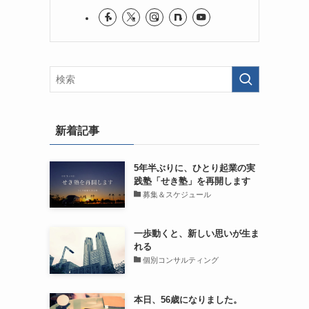
新着記事
5年半ぶりに、ひとり起業の実
践塾「せき塾」を再開します
募集＆スケジュール
一歩動くと、新しい思いが生ま
れる
個別コンサルティング
本日、56歳になりました。