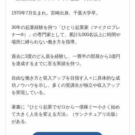
1970年7月生まれ。宮崎出身。千葉大学卒。
30年の起業経験を持つ「ひとり起業家（マイクロプレ
ナー®）」の専門家として、累計3,000名以上に時間や
場所に縛られない働き方を指導。
過去に3度のどん底を経験し、一畳半の部屋から1億円
を達成するまでに至る実績を持つ。
自由な働き方と収入アップを目指す人々に具体的な成
功ノウハウを示し、多くの受講生が独立や収入アップ
を実現している。
著書に『ひとり起業でゼロから一億稼ぐ〜小さく始め
て大きく人生を変える方法』（サンクチュアリ出版）
がある。