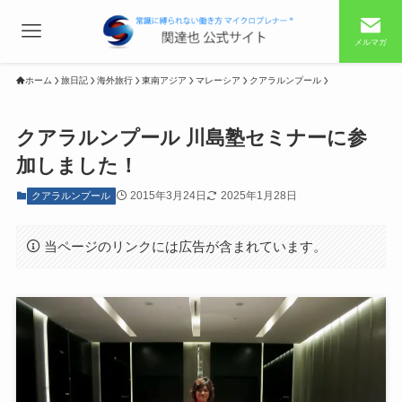
メルマガ
ホーム
旅日記
海外旅行
東南アジア
マレーシア
クアラルンプール
クアラルンプール 川島塾セミナーに参
加しました！
2015年3月24日
2025年1月28日
クアラルンプール
当ページのリンクには広告が含まれています。