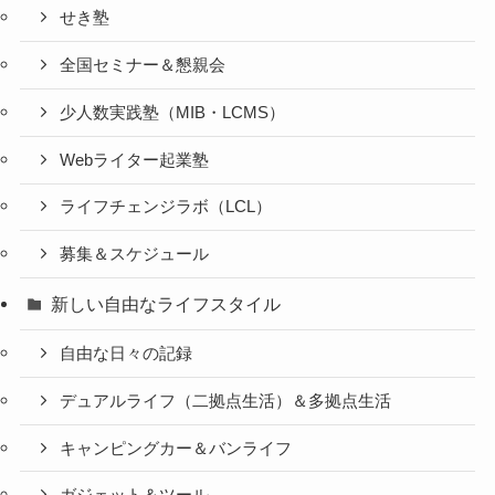
せき塾
全国セミナー＆懇親会
少人数実践塾（MIB・LCMS）
Webライター起業塾
ライフチェンジラボ（LCL）
募集＆スケジュール
新しい自由なライフスタイル
自由な日々の記録
デュアルライフ（二拠点生活）＆多拠点生活
キャンピングカー＆バンライフ