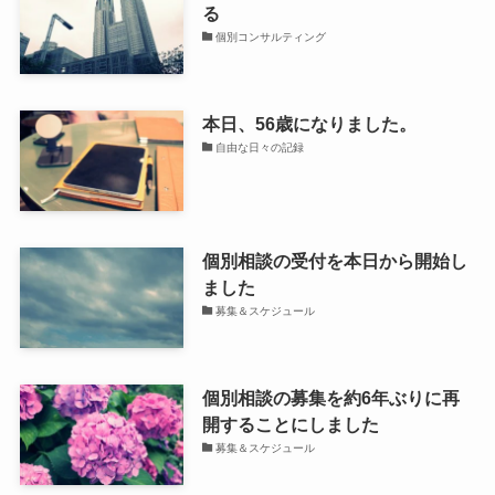
る
個別コンサルティング
本日、56歳になりました。
自由な日々の記録
個別相談の受付を本日から開始し
ました
募集＆スケジュール
個別相談の募集を約6年ぶりに再
開することにしました
募集＆スケジュール