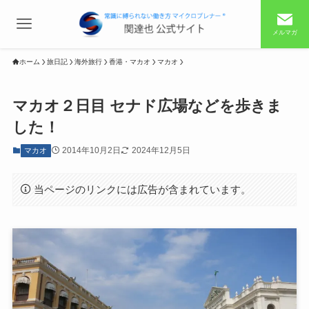
メルマガ
ホーム
旅日記
海外旅行
香港・マカオ
マカオ
マカオ２日目 セナド広場などを歩きま
した！
2014年10月2日
2024年12月5日
マカオ
当ページのリンクには広告が含まれています。