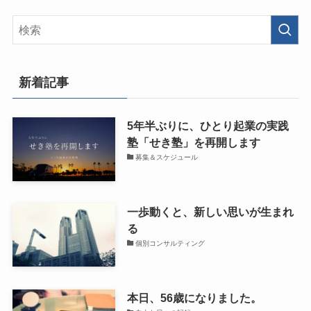
新着記事
5年半ぶりに、ひとり起業の実践
塾「せき塾」を再開します
募集＆スケジュール
一歩動くと、新しい思いが生まれ
る
個別コンサルティング
本日、56歳になりました。