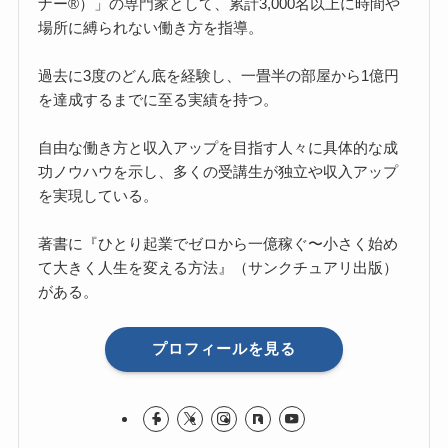
ナー®）」の専門家として、累計3,000名以上に時間や
場所に縛られない働き方を指導。
過去に3度のどん底を経験し、一畳半の部屋から1億円
を達成するまでに至る実績を持つ。
自由な働き方と収入アップを目指す人々に具体的な成
功ノウハウを示し、多くの受講生が独立や収入アップ
を実現している。
著書に『ひとり起業でゼロから一億稼ぐ〜小さく始め
て大きく人生を変える方法』（サンクチュアリ出版）
がある。
プロフィールを見る