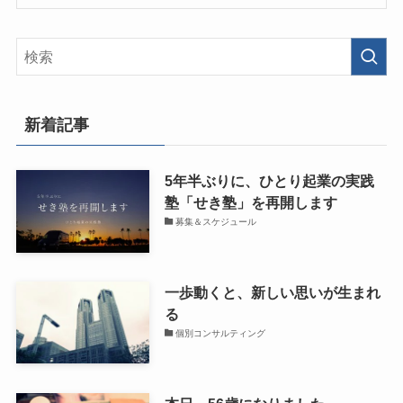
新着記事
5年半ぶりに、ひとり起業の実践
塾「せき塾」を再開します
募集＆スケジュール
一歩動くと、新しい思いが生まれ
る
個別コンサルティング