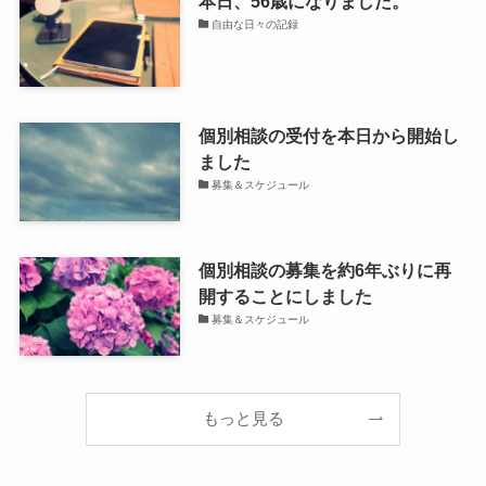
本日、56歳になりました。
自由な日々の記録
個別相談の受付を本日から開始し
ました
募集＆スケジュール
個別相談の募集を約6年ぶりに再
開することにしました
募集＆スケジュール
もっと見る