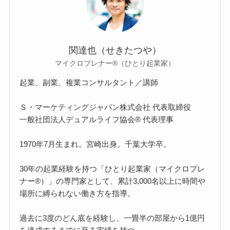
関達也（せきたつや）
マイクロプレナー®（ひとり起業家）
起業、副業、複業コンサルタント／講師
Ｓ・マーケティングジャパン株式会社 代表取締役
一般社団法人デュアルライフ協会® 代表理事
1970年7月生まれ。宮崎出身。千葉大学卒。
30年の起業経験を持つ「ひとり起業家（マイクロプレ
ナー®）」の専門家として、累計3,000名以上に時間や
場所に縛られない働き方を指導。
過去に3度のどん底を経験し、一畳半の部屋から1億円