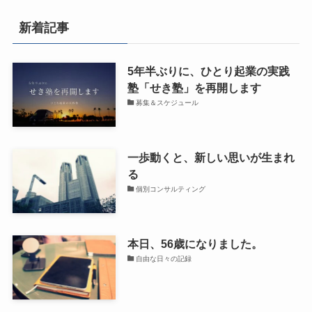
新着記事
5年半ぶりに、ひとり起業の実践
塾「せき塾」を再開します
募集＆スケジュール
一歩動くと、新しい思いが生まれ
る
個別コンサルティング
本日、56歳になりました。
自由な日々の記録