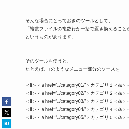
そんな場合にとっておきのツールとして、
「複数ファイルの複数行が一括で置き換えること
というものがあります。
そのツールを使うと、
たとえば、↓のようなメニュー部分のソースを
＜li＞＜a href=”../category01/”＞カテゴリ１＜/a＞＜
＜li＞＜a href=”../category02/”＞カテゴリ２＜/a＞＜
＜li＞＜a href=”../category03/”＞カテゴリ３＜/a＞＜
＜li＞＜a href=”../category04/”＞カテゴリ４＜/a＞＜
＜li＞＜a href=”../category05/”＞カテゴリ５＜/a＞＜