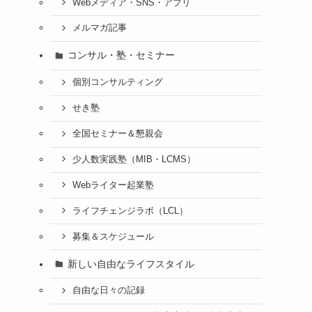
Webメディア・SNS・アプリ
メルマガ記事
コンサル・塾・セミナー
個別コンサルティング
せき塾
全国セミナー＆懇親会
少人数実践塾（MIB・LCMS）
Webライター起業塾
ライフチェンジラボ（LCL）
募集＆スケジュール
新しい自由なライフスタイル
自由な日々の記録