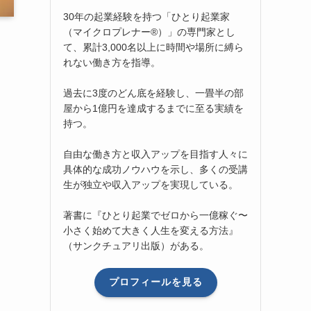
30年の起業経験を持つ「ひとり起業家
（マイクロプレナー®）」の専門家とし
て、累計3,000名以上に時間や場所に縛ら
れない働き方を指導。
過去に3度のどん底を経験し、一畳半の部
屋から1億円を達成するまでに至る実績を
持つ。
自由な働き方と収入アップを目指す人々に
具体的な成功ノウハウを示し、多くの受講
生が独立や収入アップを実現している。
著書に『ひとり起業でゼロから一億稼ぐ〜
小さく始めて大きく人生を変える方法』
（サンクチュアリ出版）がある。
プロフィールを見る