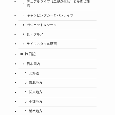
デュアルライフ（二拠点生活）＆多拠点生
活
キャンピングカー＆バンライフ
ガジェット＆ツール
食・グルメ
ライフスタイル動画
旅日記
日本国内
北海道
東北地方
関東地方
中部地方
近畿地方