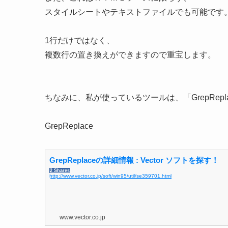
スタイルシートやテキストファイルでも可能です
1行だけではなく、
複数行の置き換えができますので重宝します。
ちなみに、私が使っているツールは、「GrepRepl
GrepReplace
GrepReplaceの詳細情報 : Vector ソフトを探す！
2 Shares
http://www.vector.co.jp/soft/win95/util/se359701.html
www.vector.co.jp