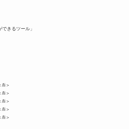
ができるツール」
/li＞
/li＞
/li＞
/li＞
/li＞