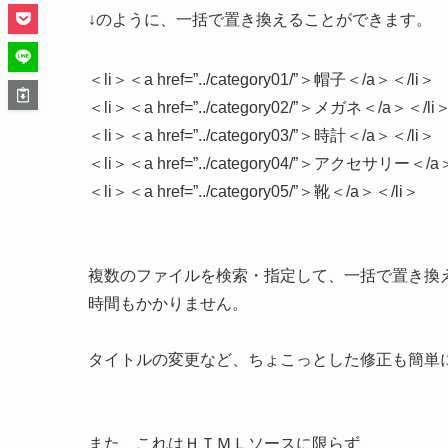
↓のように、一括で置き換えることができます。
＜li＞＜a href=”../category01/”＞帽子＜/a＞＜/li＞
＜li＞＜a href=”../category02/”＞メガネ＜/a＞＜/li
＜li＞＜a href=”../category03/”＞時計＜/a＞＜/li＞
＜li＞＜a href=”../category04/”＞アクセサリー＜/a
＜li＞＜a href=”../category05/”＞靴＜/a＞＜/li＞
複数のファイルを検索・指定して、一括で置き換
時間もかかりません。
タイトルの変更など、ちょこっとした修正も簡単
また、これはＨＴＭＬソースに限らず、