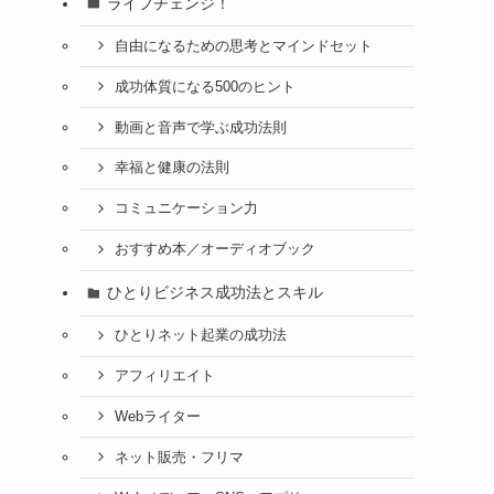
ライフチェンジ！
自由になるための思考とマインドセット
成功体質になる500のヒント
動画と音声で学ぶ成功法則
幸福と健康の法則
コミュニケーション力
おすすめ本／オーディオブック
ひとりビジネス成功法とスキル
ひとりネット起業の成功法
アフィリエイト
Webライター
ネット販売・フリマ