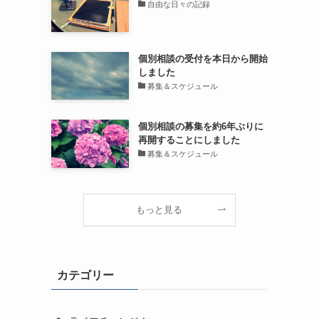
自由な日々の記録
個別相談の受付を本日から開始
しました
募集＆スケジュール
個別相談の募集を約6年ぶりに
再開することにしました
募集＆スケジュール
もっと見る
カテゴリー