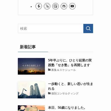
新着記事
5年半ぶりに、ひとり起業の実
践塾「せき塾」を再開します
募集＆スケジュール
一歩動くと、新しい思いが生ま
れる
個別コンサルティング
本日、56歳になりました。