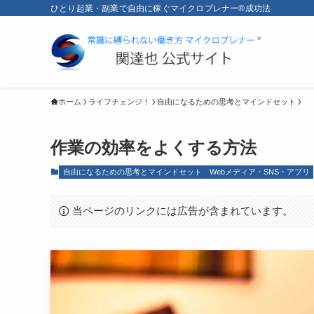
ひとり起業・副業で自由に稼ぐマイクロプレナー®成功法
ホーム
ライフチェンジ！
自由になるための思考とマインドセット
作業の効率をよくする方法
自由になるための思考とマインドセット
Webメディア・SNS・アプリ
当ページのリンクには広告が含まれています。