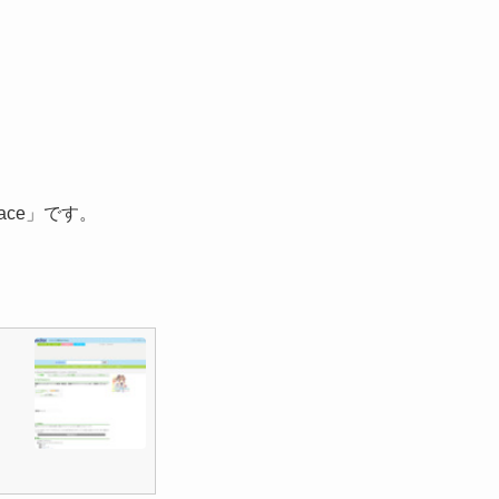
。
ace」です。