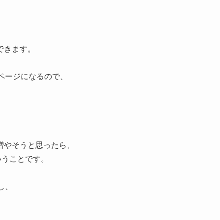
できます。
ページになるので、
増やそうと思ったら、
いうことです。
し、
。