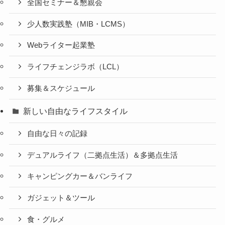
全国セミナー＆懇親会
少人数実践塾（MIB・LCMS）
Webライター起業塾
ライフチェンジラボ（LCL）
募集＆スケジュール
新しい自由なライフスタイル
自由な日々の記録
デュアルライフ（二拠点生活）＆多拠点生活
キャンピングカー＆バンライフ
ガジェット＆ツール
食・グルメ