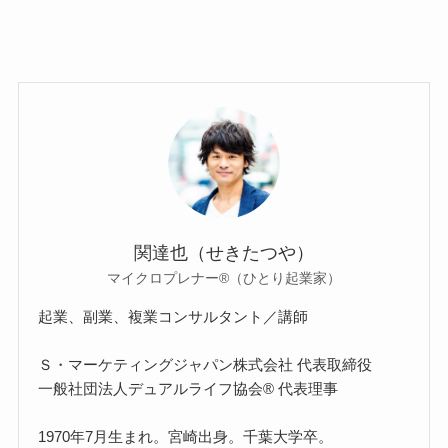
関達也（せきたつや）
マイクロプレナー®（ひとり起業家）
起業、副業、複業コンサルタント／講師
Ｓ・マーケティングジャパン株式会社 代表取締役
一般社団法人デュアルライフ協会® 代表理事
1970年7月生まれ。宮崎出身。千葉大学卒。