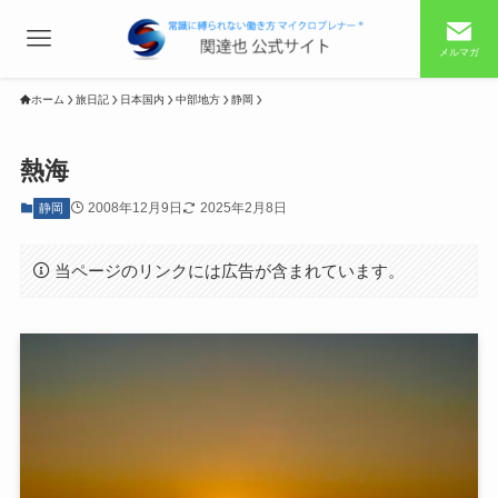
メルマガ
ホーム
旅日記
日本国内
中部地方
静岡
熱海
2008年12月9日
2025年2月8日
静岡
当ページのリンクには広告が含まれています。