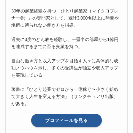
30年の起業経験を持つ「ひとり起業家（マイクロプレ
ナー®）」の専門家として、累計3,000名以上に時間や
場所に縛られない働き方を指導。
過去に3度のどん底を経験し、一畳半の部屋から1億円
を達成するまでに至る実績を持つ。
自由な働き方と収入アップを目指す人々に具体的な成
功ノウハウを示し、多くの受講生が独立や収入アップ
を実現している。
著書に『ひとり起業でゼロから一億稼ぐ〜小さく始め
て大きく人生を変える方法』（サンクチュアリ出版）
がある。
プロフィールを見る