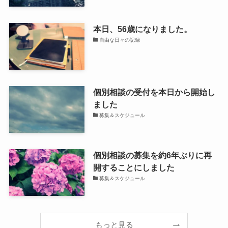
本日、56歳になりました。
自由な日々の記録
個別相談の受付を本日から開始し
ました
募集＆スケジュール
個別相談の募集を約6年ぶりに再
開することにしました
募集＆スケジュール
もっと見る