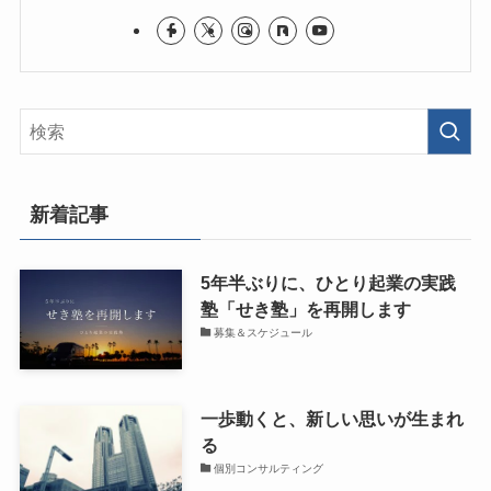
新着記事
5年半ぶりに、ひとり起業の実践
塾「せき塾」を再開します
募集＆スケジュール
一歩動くと、新しい思いが生まれ
る
個別コンサルティング