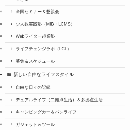
全国セミナー＆懇親会
少人数実践塾（MIB・LCMS）
Webライター起業塾
ライフチェンジラボ（LCL）
募集＆スケジュール
新しい自由なライフスタイル
自由な日々の記録
デュアルライフ（二拠点生活）＆多拠点生活
キャンピングカー＆バンライフ
ガジェット＆ツール