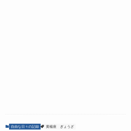
自由な日々の記録
黄楊座
ぎょうざ