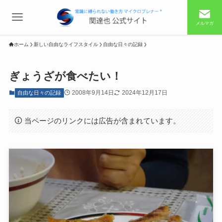
メルマガ
ホーム
新しい自由なライフスタイル
自由な日々の記録
ぎょうざが食べたい！
2008年9月14日
2024年12月17日
自由な日々の記録
当ページのリンクには広告が含まれています。