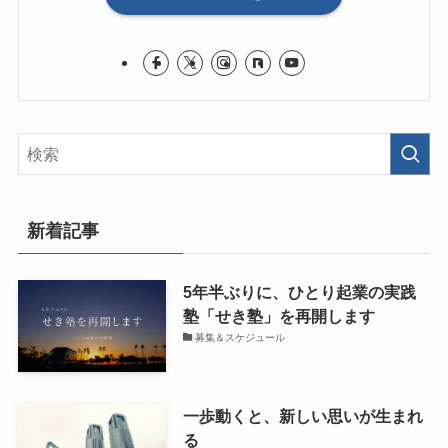
新着記事
5年半ぶりに、ひとり起業の実践
塾「せき塾」を再開します
募集＆スケジュール
一歩動くと、新しい思いが生まれ
る