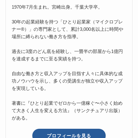
1970年7月生まれ。宮崎出身。千葉大学卒。
30年の起業経験を持つ「ひとり起業家（マイクロプレ
ナー®）」の専門家として、累計3,000名以上に時間や
場所に縛られない働き方を指導。
過去に3度のどん底を経験し、一畳半の部屋から1億円
を達成するまでに至る実績を持つ。
自由な働き方と収入アップを目指す人々に具体的な成
功ノウハウを示し、多くの受講生が独立や収入アップ
を実現している。
著書に『ひとり起業でゼロから一億稼ぐ〜小さく始め
て大きく人生を変える方法』（サンクチュアリ出版）
がある。
プロフィールを見る