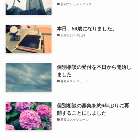
個別コンサルティング
本日、56歳になりました。
自由な日々の記録
個別相談の受付を本日から開始し
ました
募集＆スケジュール
個別相談の募集を約6年ぶりに再
開することにしました
募集＆スケジュール