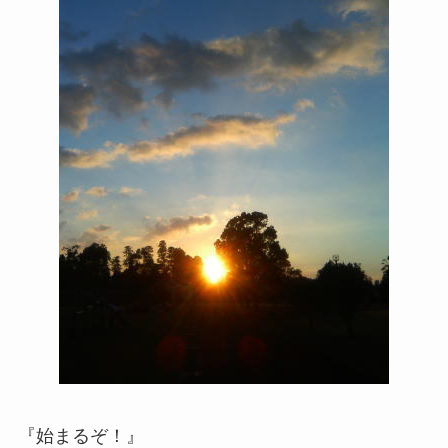
『始まるぞ！』