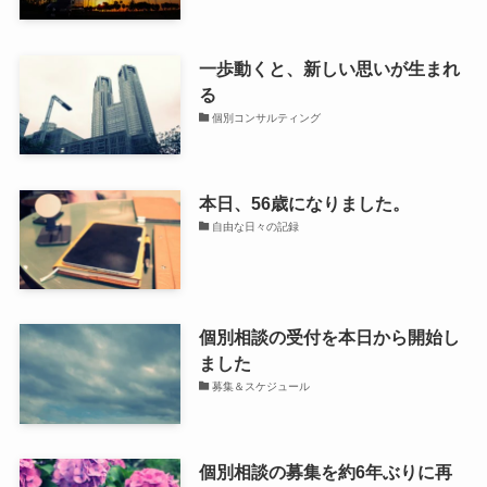
一歩動くと、新しい思いが生まれ
る
個別コンサルティング
本日、56歳になりました。
自由な日々の記録
個別相談の受付を本日から開始し
ました
募集＆スケジュール
個別相談の募集を約6年ぶりに再