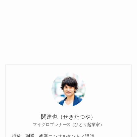
関達也（せきたつや）
マイクロプレナー®（ひとり起業家）
起業、副業、複業コンサルタント／講師