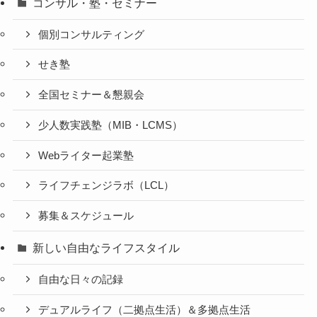
コンサル・塾・セミナー
個別コンサルティング
せき塾
全国セミナー＆懇親会
少人数実践塾（MIB・LCMS）
Webライター起業塾
ライフチェンジラボ（LCL）
募集＆スケジュール
新しい自由なライフスタイル
自由な日々の記録
デュアルライフ（二拠点生活）＆多拠点生活