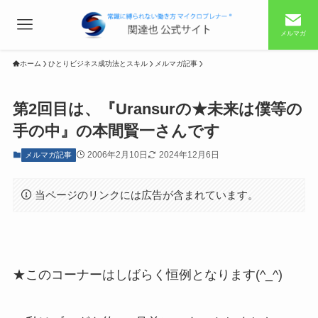
メルマガ
ホーム
ひとりビジネス成功法とスキル
メルマガ記事
第2回目は、『Uransurの★未来は僕等の
手の中』の本間賢一さんです
2006年2月10日
2024年12月6日
メルマガ記事
当ページのリンクには広告が含まれています。
★このコーナーはしばらく恒例となります(^_^)