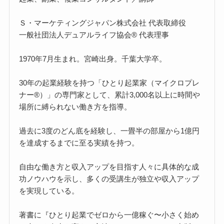
Ｓ・マーケティングジャパン株式会社 代表取締役
一般社団法人デュアルライフ協会® 代表理事
1970年7月生まれ。宮崎出身。千葉大学卒。
30年の起業経験を持つ「ひとり起業家（マイクロプレ
ナー®）」の専門家として、累計3,000名以上に時間や
場所に縛られない働き方を指導。
過去に3度のどん底を経験し、一畳半の部屋から1億円
を達成するまでに至る実績を持つ。
自由な働き方と収入アップを目指す人々に具体的な成
功ノウハウを示し、多くの受講生が独立や収入アップ
を実現している。
著書に『ひとり起業でゼロから一億稼ぐ〜小さく始め