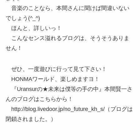
音楽のことなら、本間さんに聞けば間違いない
でしょう(^_^)
ほんと、詳しいっ！
こんなセンス溢れるブログは、そうそうありま
せん！
ぜひ、一度遊びに行って見て下さい！
HONMAワールド、楽しめますヨ！
『Uransurの★未来は僕等の手の中』本間賢一さ
んのブログはこちらから！
http://blog.livedoor.jp/no_future_kh_s/（ブログは
閉鎖されました。）