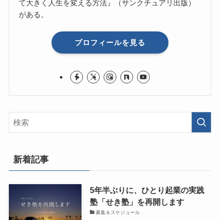
て大きく人生を変える方法』（サンクチュアリ出版）
がある。
プロフィールを見る
新着記事
5年半ぶりに、ひとり起業の実践
塾「せき塾」を再開します
募集＆スケジュール