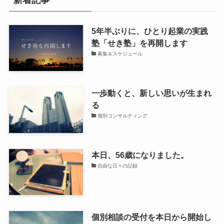
新着記事
5年半ぶりに、ひとり起業の実践
塾「せき塾」を再開します
募集＆スケジュール
一歩動くと、新しい思いが生まれ
る
個別コンサルティング
本日、56歳になりました。
自由な日々の記録
個別相談の受付を本日から開始し