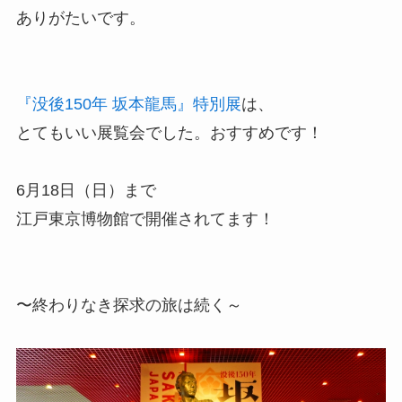
ありがたいです。
『没後150年 坂本龍馬』特別展
は、
とてもいい展覧会でした。おすすめです！
6月18日（日）まで
江戸東京博物館で開催されてます！
〜終わりなき探求の旅は続く～