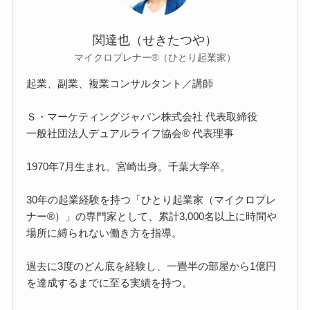
関達也（せきたつや）
マイクロプレナー®（ひとり起業家）
起業、副業、複業コンサルタント／講師
Ｓ・マーケティングジャパン株式会社 代表取締役
一般社団法人デュアルライフ協会® 代表理事
1970年7月生まれ。宮崎出身。千葉大学卒。
30年の起業経験を持つ「ひとり起業家（マイクロプレ
ナー®）」の専門家として、累計3,000名以上に時間や
場所に縛られない働き方を指導。
過去に3度のどん底を経験し、一畳半の部屋から1億円
を達成するまでに至る実績を持つ。