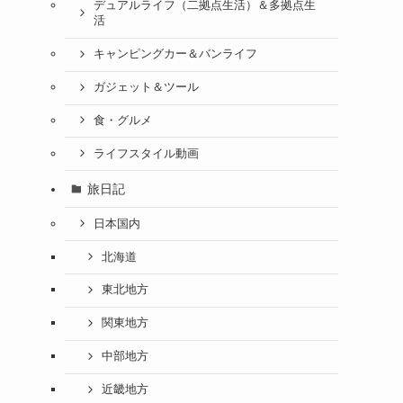
デュアルライフ（二拠点生活）＆多拠点生
活
キャンピングカー＆バンライフ
ガジェット＆ツール
食・グルメ
ライフスタイル動画
旅日記
日本国内
北海道
東北地方
関東地方
中部地方
近畿地方