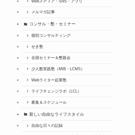
Webメディア・SNS・アプリ
メルマガ記事
コンサル・塾・セミナー
個別コンサルティング
せき塾
全国セミナー＆懇親会
少人数実践塾（MIB・LCMS）
Webライター起業塾
ライフチェンジラボ（LCL）
募集＆スケジュール
新しい自由なライフスタイル
自由な日々の記録