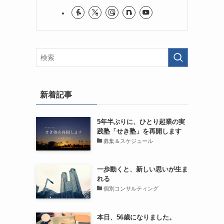
新着記事
5年半ぶりに、ひとり起業の実
践塾「せき塾」を再開します
募集＆スケジュール
一歩動くと、新しい思いが生ま
れる
個別コンサルティング
本日、56歳になりました。