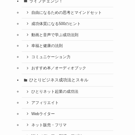
ライフチェンジ！
自由になるための思考とマインドセット
成功体質になる500のヒント
動画と音声で学ぶ成功法則
幸福と健康の法則
コミュニケーション力
おすすめ本／オーディオブック
ひとりビジネス成功法とスキル
ひとりネット起業の成功法
アフィリエイト
Webライター
ネット販売・フリマ