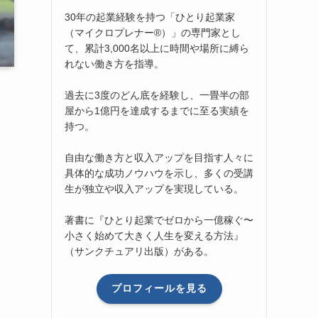
30年の起業経験を持つ「ひとり起業家
（マイクロプレナー®）」の専門家とし
て、累計3,000名以上に時間や場所に縛ら
れない働き方を指導。
過去に3度のどん底を経験し、一畳半の部
屋から1億円を達成するまでに至る実績を
持つ。
自由な働き方と収入アップを目指す人々に
具体的な成功ノウハウを示し、多くの受講
生が独立や収入アップを実現している。
著書に『ひとり起業でゼロから一億稼ぐ〜
小さく始めて大きく人生を変える方法』
（サンクチュアリ出版）がある。
プロフィールを見る