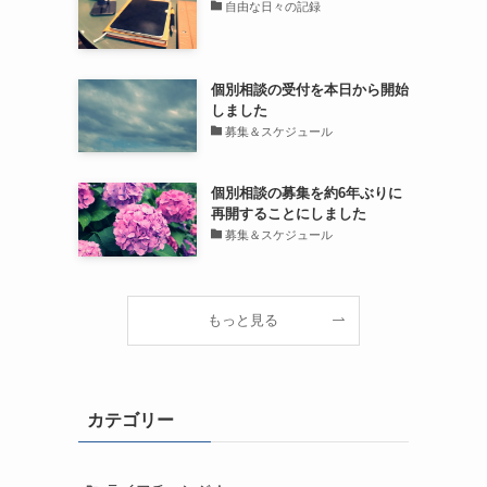
自由な日々の記録
個別相談の受付を本日から開始
しました
募集＆スケジュール
個別相談の募集を約6年ぶりに
再開することにしました
募集＆スケジュール
もっと見る
カテゴリー