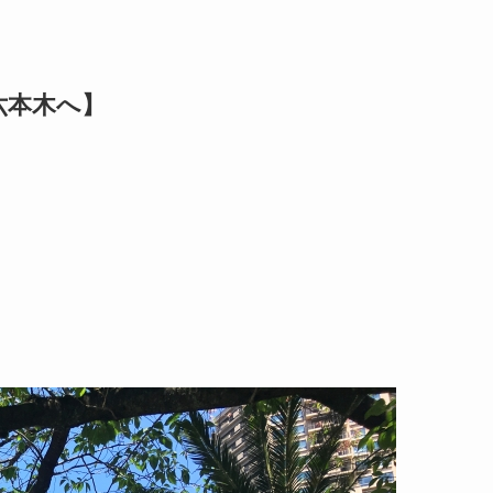
六本木へ】