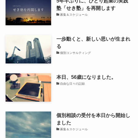
5年半ぶりに、ひとり起業の実践
塾「せき塾」を再開します
募集＆スケジュール
一歩動くと、新しい思いが生まれ
る
個別コンサルティング
本日、56歳になりました。
自由な日々の記録
個別相談の受付を本日から開始し
ました
募集＆スケジュール