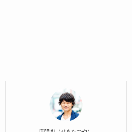
関達也（せきたつや）