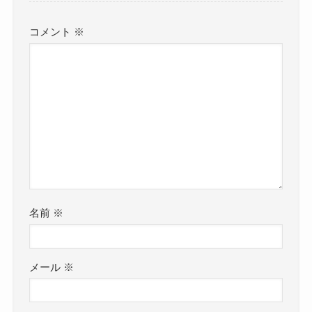
コメント
※
名前
※
メール
※