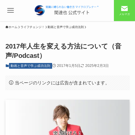
メルマガ
ホーム
ライフチェンジ！
動画と音声で学ぶ成功法則
2017年人生を変える方法について（音
声/Podcast）
2017年1月5日
2025年2月3日
動画と音声で学ぶ成功法則
当ページのリンクには広告が含まれています。