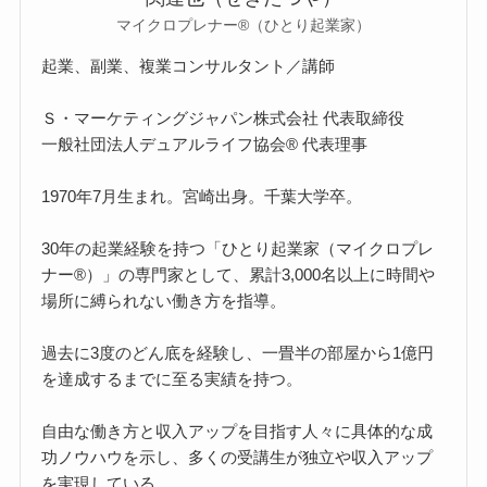
マイクロプレナー®（ひとり起業家）
起業、副業、複業コンサルタント／講師
Ｓ・マーケティングジャパン株式会社 代表取締役
一般社団法人デュアルライフ協会® 代表理事
1970年7月生まれ。宮崎出身。千葉大学卒。
30年の起業経験を持つ「ひとり起業家（マイクロプレ
ナー®）」の専門家として、累計3,000名以上に時間や
場所に縛られない働き方を指導。
過去に3度のどん底を経験し、一畳半の部屋から1億円
を達成するまでに至る実績を持つ。
自由な働き方と収入アップを目指す人々に具体的な成
功ノウハウを示し、多くの受講生が独立や収入アップ
を実現している。