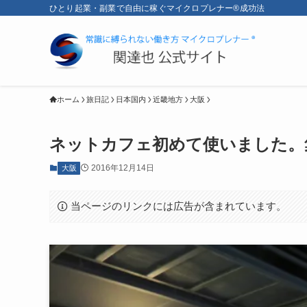
ひとり起業・副業で自由に稼ぐマイクロプレナー®成功法
ホーム
旅日記
日本国内
近畿地方
大阪
ネットカフェ初めて使いました。
2016年12月14日
大阪
当ページのリンクには広告が含まれています。