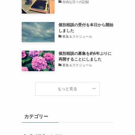
自由な日々の記録
個別相談の受付を本日から開始
しました
募集＆スケジュール
個別相談の募集を約6年ぶりに
再開することにしました
募集＆スケジュール
もっと見る
カテゴリー