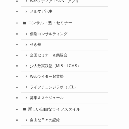
Webメディア・SNS・アプリ
メルマガ記事
コンサル・塾・セミナー
個別コンサルティング
せき塾
全国セミナー＆懇親会
少人数実践塾（MIB・LCMS）
Webライター起業塾
ライフチェンジラボ（LCL）
募集＆スケジュール
新しい自由なライフスタイル
自由な日々の記録