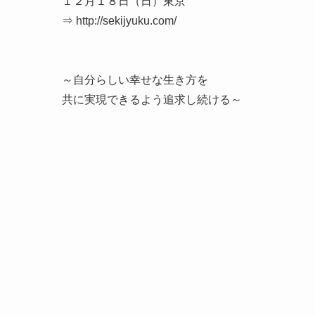
１２月１８日（日）東京
⇒ http://sekijyuku.com/
～自分らしい幸せな生き方を
共に実現できるよう追求し続ける～