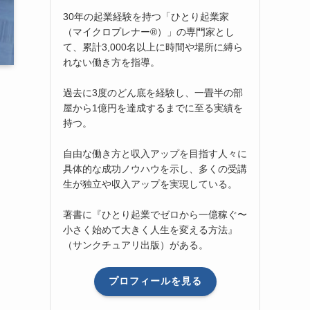
30年の起業経験を持つ「ひとり起業家
（マイクロプレナー®）」の専門家とし
て、累計3,000名以上に時間や場所に縛ら
れない働き方を指導。
過去に3度のどん底を経験し、一畳半の部
屋から1億円を達成するまでに至る実績を
持つ。
自由な働き方と収入アップを目指す人々に
具体的な成功ノウハウを示し、多くの受講
生が独立や収入アップを実現している。
著書に『ひとり起業でゼロから一億稼ぐ〜
小さく始めて大きく人生を変える方法』
（サンクチュアリ出版）がある。
プロフィールを見る