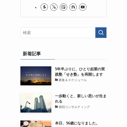
新着記事
5年半ぶりに、ひとり起業の実
践塾「せき塾」を再開します
募集＆スケジュール
一歩動くと、新しい思いが生ま
れる
個別コンサルティング
本日、56歳になりました。