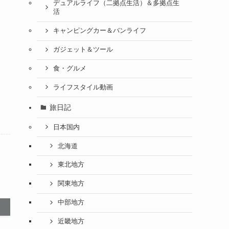
デュアルライフ（二拠点生活）＆多拠点生
活
キャンピングカー＆バンライフ
ガジェット＆ツール
食・グルメ
ライフスタイル動画
旅日記
日本国内
北海道
東北地方
関東地方
中部地方
近畿地方