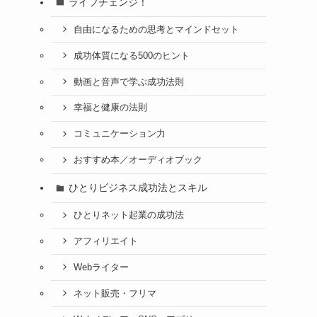
ライフチェンジ！
自由になるための思考とマインドセット
成功体質になる500のヒント
動画と音声で学ぶ成功法則
幸福と健康の法則
コミュニケーション力
おすすめ本／オーディオブック
ひとりビジネス成功法とスキル
ひとりネット起業の成功法
アフィリエイト
Webライター
ネット販売・フリマ