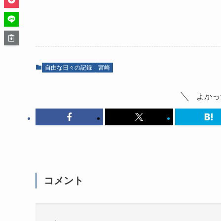
自由な日々の記録
宮崎
よかっ
コメント