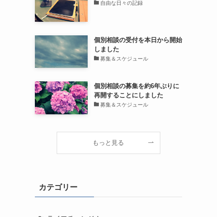
自由な日々の記録
個別相談の受付を本日から開始
しました
募集＆スケジュール
個別相談の募集を約6年ぶりに
再開することにしました
募集＆スケジュール
もっと見る
カテゴリー