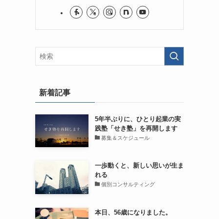
新着記事
5年半ぶりに、ひとり起業の実
践塾「せき塾」を再開します
募集＆スケジュール
一歩動くと、新しい思いが生ま
れる
個別コンサルティング
本日、56歳になりました。