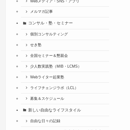
Webメディア・SNS・アプリ
メルマガ記事
コンサル・塾・セミナー
個別コンサルティング
せき塾
全国セミナー＆懇親会
少人数実践塾（MIB・LCMS）
Webライター起業塾
ライフチェンジラボ（LCL）
募集＆スケジュール
新しい自由なライフスタイル
自由な日々の記録