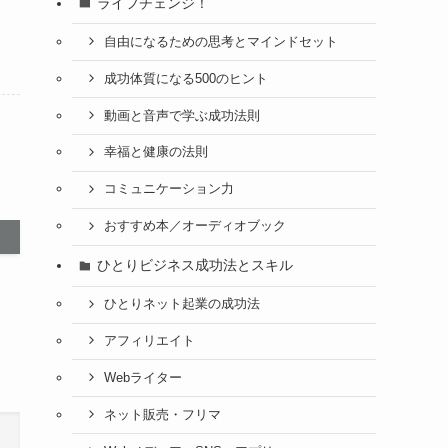
ライフチェンジ！
自由になるための思考とマインドセット
成功体質になる500のヒント
動画と音声で学ぶ成功法則
幸福と健康の法則
コミュニケーション力
おすすめ本／オーディオブック
ひとりビジネス成功法とスキル
ひとりネット起業の成功法
アフィリエイト
Webライター
ネット販売・フリマ