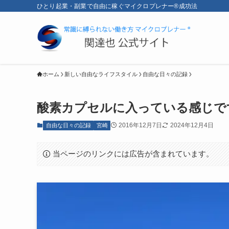
ひとり起業・副業で自由に稼ぐマイクロプレナー®成功法
ホーム
新しい自由なライフスタイル
自由な日々の記録
酸素カプセルに入っている感じで
2016年12月7日
2024年12月4日
自由な日々の記録
宮崎
当ページのリンクには広告が含まれています。