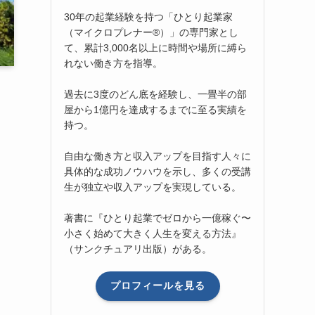
30年の起業経験を持つ「ひとり起業家
（マイクロプレナー®）」の専門家とし
て、累計3,000名以上に時間や場所に縛ら
れない働き方を指導。
過去に3度のどん底を経験し、一畳半の部
屋から1億円を達成するまでに至る実績を
持つ。
自由な働き方と収入アップを目指す人々に
具体的な成功ノウハウを示し、多くの受講
生が独立や収入アップを実現している。
著書に『ひとり起業でゼロから一億稼ぐ〜
小さく始めて大きく人生を変える方法』
（サンクチュアリ出版）がある。
プロフィールを見る