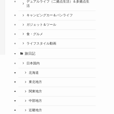
デュアルライフ（二拠点生活）＆多拠点生
活
キャンピングカー＆バンライフ
ガジェット＆ツール
食・グルメ
ライフスタイル動画
旅日記
日本国内
北海道
東北地方
関東地方
中部地方
近畿地方