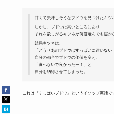
甘くて美味しそうなブドウを見つけたキツ
しかし、ブドウは高いところにあり
それを欲しがるキツネが何度飛んでも届か
結局キツネは、
「どうせあのブドウはすっぱいに違いない
自分の都合でブドウの価値を変え、
「食べないで良かったー！」と
自分を納得させてしまった。
これは『すっぱいブドウ』というイソップ寓話で