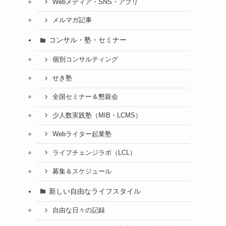
Webメディア・SNS・アプリ
メルマガ記事
コンサル・塾・セミナー
個別コンサルティング
せき塾
全国セミナー＆懇親会
少人数実践塾（MIB・LCMS）
Webライター起業塾
ライフチェンジラボ（LCL）
募集＆スケジュール
新しい自由なライフスタイル
自由な日々の記録