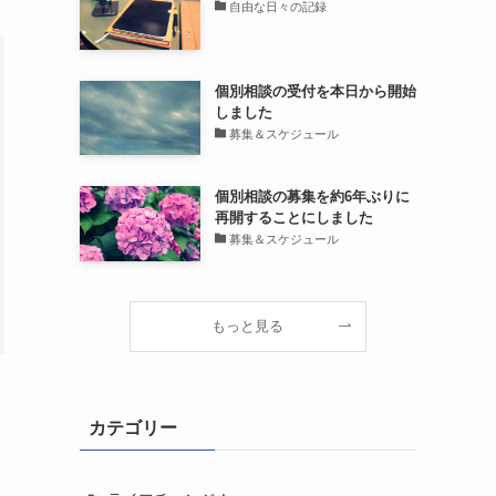
自由な日々の記録
個別相談の受付を本日から開始
しました
募集＆スケジュール
個別相談の募集を約6年ぶりに
再開することにしました
募集＆スケジュール
もっと見る
カテゴリー