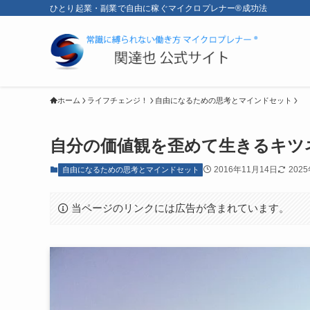
ひとり起業・副業で自由に稼ぐマイクロプレナー®成功法
ホーム
ライフチェンジ！
自由になるための思考とマインドセット
自分の価値観を歪めて生きるキツネ
2016年11月14日
202
自由になるための思考とマインドセット
当ページのリンクには広告が含まれています。