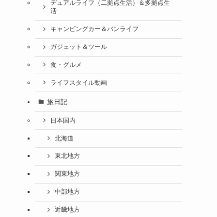
デュアルライフ（二拠点生活）＆多拠点生
活
キャンピングカー＆バンライフ
ガジェット＆ツール
食・グルメ
ライフスタイル動画
旅日記
日本国内
北海道
東北地方
関東地方
中部地方
近畿地方