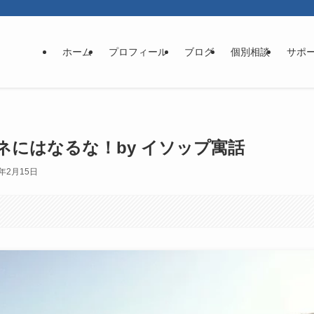
ホーム
プロフィール
ブログ
個別相談
サポ
にはなるな！by イソップ寓話
5年2月15日