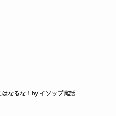
はなるな！by イソップ寓話