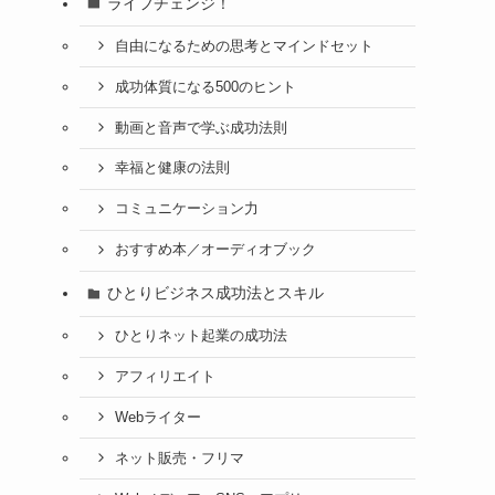
ライフチェンジ！
自由になるための思考とマインドセット
成功体質になる500のヒント
動画と音声で学ぶ成功法則
幸福と健康の法則
コミュニケーション力
おすすめ本／オーディオブック
ひとりビジネス成功法とスキル
ひとりネット起業の成功法
アフィリエイト
Webライター
ネット販売・フリマ