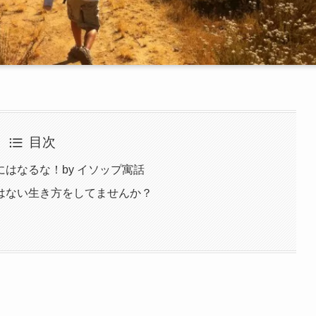
目次
はなるな！by イソップ寓話
はない生き方をしてませんか？