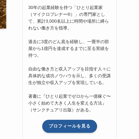
30年の起業経験を持つ「ひとり起業家
（マイクロプレナー®）」の専門家とし
て、累計3,000名以上に時間や場所に縛ら
れない働き方を指導。
過去に3度のどん底を経験し、一畳半の部
屋から1億円を達成するまでに至る実績を
持つ。
自由な働き方と収入アップを目指す人々に
具体的な成功ノウハウを示し、多くの受講
生が独立や収入アップを実現している。
著書に『ひとり起業でゼロから一億稼ぐ〜
小さく始めて大きく人生を変える方法』
（サンクチュアリ出版）がある。
プロフィールを見る