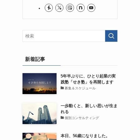
新着記事
5年半ぶりに、ひとり起業の実
践塾「せき塾」を再開します
募集＆スケジュール
一歩動くと、新しい思いが生ま
れる
個別コンサルティング
本日、56歳になりました。