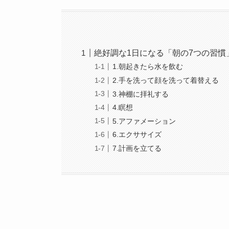
絶好調な1日になる「朝の7つの習慣
1.朝起きたら水を飲む
2.手を洗って顔を洗って着替える
3.神棚に拝礼する
4.瞑想
5.アファメーション
6.エクササイズ
7.計画を立てる