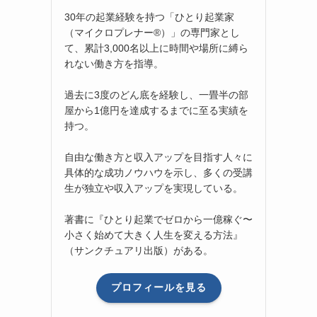
30年の起業経験を持つ「ひとり起業家
（マイクロプレナー®）」の専門家とし
て、累計3,000名以上に時間や場所に縛ら
れない働き方を指導。
過去に3度のどん底を経験し、一畳半の部
屋から1億円を達成するまでに至る実績を
持つ。
自由な働き方と収入アップを目指す人々に
具体的な成功ノウハウを示し、多くの受講
生が独立や収入アップを実現している。
著書に『ひとり起業でゼロから一億稼ぐ〜
小さく始めて大きく人生を変える方法』
（サンクチュアリ出版）がある。
プロフィールを見る