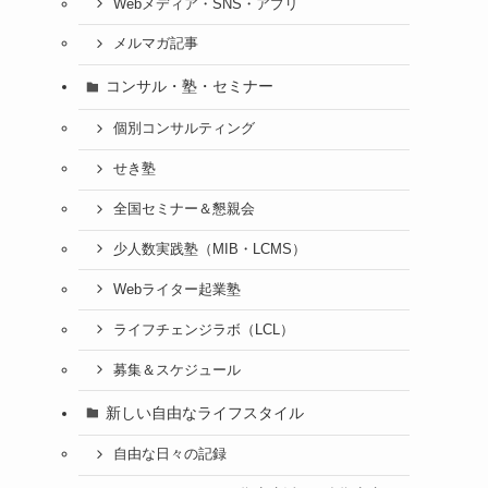
Webメディア・SNS・アプリ
メルマガ記事
コンサル・塾・セミナー
個別コンサルティング
せき塾
全国セミナー＆懇親会
少人数実践塾（MIB・LCMS）
Webライター起業塾
ライフチェンジラボ（LCL）
募集＆スケジュール
新しい自由なライフスタイル
自由な日々の記録