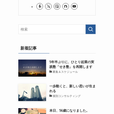
新着記事
5年半ぶりに、ひとり起業の実
践塾「せき塾」を再開します
募集＆スケジュール
一歩動くと、新しい思いが生ま
れる
個別コンサルティング
本日、56歳になりました。