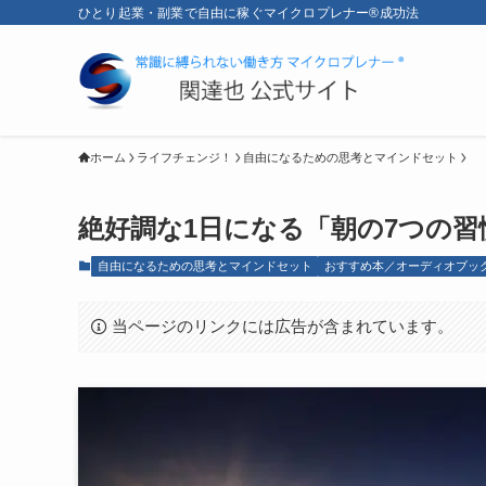
ひとり起業・副業で自由に稼ぐマイクロプレナー®成功法
ホーム
ライフチェンジ！
自由になるための思考とマインドセット
絶好調な1日になる「朝の7つの習
自由になるための思考とマインドセット
おすすめ本／オーディオブッ
当ページのリンクには広告が含まれています。