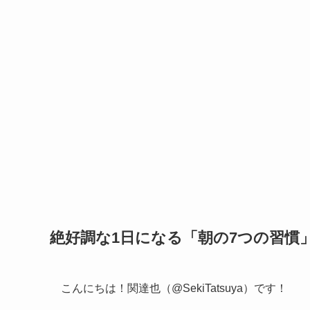
絶好調な1日になる「朝の7つの習慣
こんにちは！関達也（@SekiTatsuya）です！