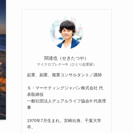
関達也（せきたつや）
マイクロプレナー®（ひとり起業家）
起業、副業、複業コンサルタント／講師
Ｓ・マーケティングジャパン株式会社 代
表取締役
一般社団法人デュアルライフ協会® 代表理
事
1970年7月生まれ。宮崎出身。千葉大学
卒。