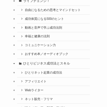
ライフチェンジ！
自由になるための思考とマインドセット
成功体質になる500のヒント
動画と音声で学ぶ成功法則
幸福と健康の法則
コミュニケーション力
おすすめ本／オーディオブック
ひとりビジネス成功法とスキル
ひとりネット起業の成功法
アフィリエイト
Webライター
ネット販売・フリマ