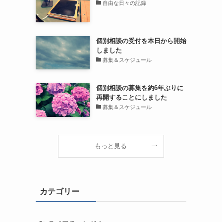
自由な日々の記録
個別相談の受付を本日から開始
しました
募集＆スケジュール
個別相談の募集を約6年ぶりに
再開することにしました
募集＆スケジュール
もっと見る
カテゴリー