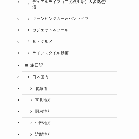
デュアルライフ（二拠点生活）＆多拠点生
活
キャンピングカー＆バンライフ
ガジェット＆ツール
食・グルメ
ライフスタイル動画
旅日記
日本国内
北海道
東北地方
関東地方
中部地方
近畿地方