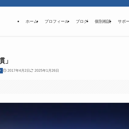
ホーム
プロフィール
ブログ
個別相談
サポ
慣」
2017年4月2日
2025年1月26日
ク