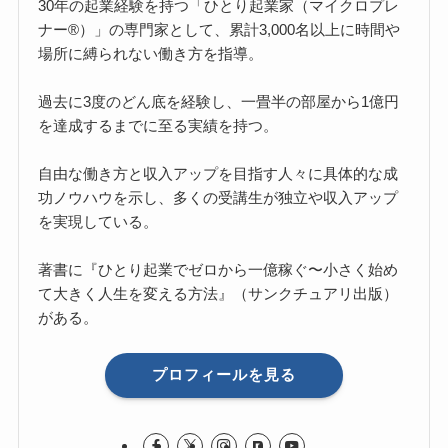
30年の起業経験を持つ「ひとり起業家（マイクロプレ
ナー®）」の専門家として、累計3,000名以上に時間や
場所に縛られない働き方を指導。
過去に3度のどん底を経験し、一畳半の部屋から1億円
を達成するまでに至る実績を持つ。
自由な働き方と収入アップを目指す人々に具体的な成
功ノウハウを示し、多くの受講生が独立や収入アップ
を実現している。
著書に『ひとり起業でゼロから一億稼ぐ〜小さく始め
て大きく人生を変える方法』（サンクチュアリ出版）
がある。
プロフィールを見る