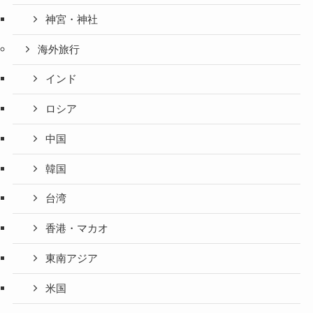
神宮・神社
海外旅行
インド
ロシア
中国
韓国
台湾
香港・マカオ
東南アジア
米国