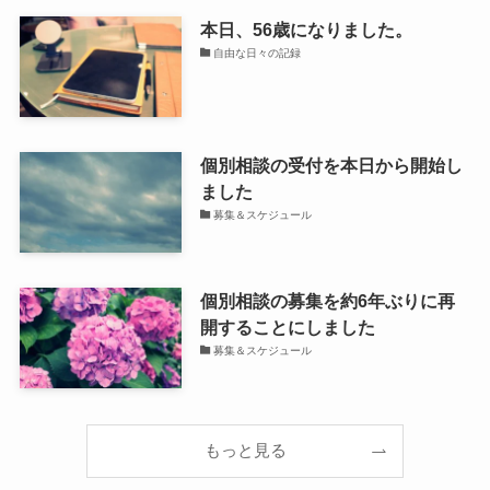
本日、56歳になりました。
自由な日々の記録
個別相談の受付を本日から開始し
ました
募集＆スケジュール
個別相談の募集を約6年ぶりに再
開することにしました
募集＆スケジュール
もっと見る