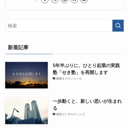
新着記事
5年半ぶりに、ひとり起業の実践
塾「せき塾」を再開します
募集＆スケジュール
一歩動くと、新しい思いが生まれ
る
個別コンサルティング