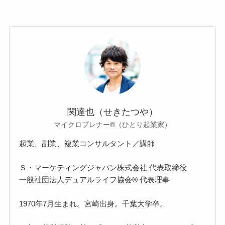
関達也（せきたつや）
マイクロプレナー®（ひとり起業家）
起業、副業、複業コンサルタント／講師
Ｓ・マーケティングジャパン株式会社 代表取締役
一般社団法人デュアルライフ協会® 代表理事
1970年7月生まれ。宮崎出身。千葉大学卒。