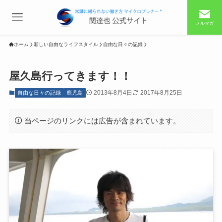
メルマガ
ホーム
新しい自由なライフスタイル
自由な日々の記録
屋久島行ってきます！！
2013年8月4日
2017年8月25日
自由な日々の記録
鹿児島
当ページのリンクには広告が含まれています。