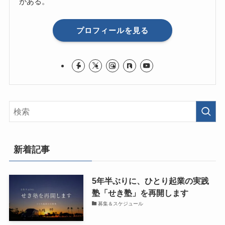
がある。
プロフィールを見る
新着記事
5年半ぶりに、ひとり起業の実践
塾「せき塾」を再開します
募集＆スケジュール