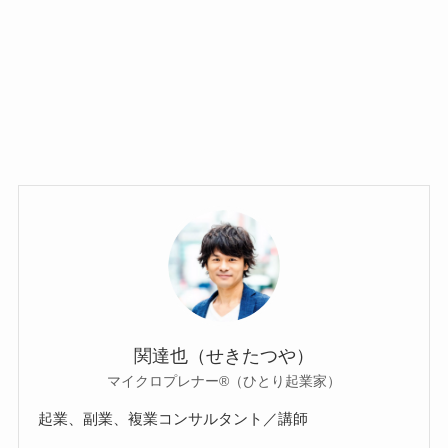
関達也（せきたつや）
マイクロプレナー®（ひとり起業家）
起業、副業、複業コンサルタント／講師