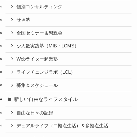
個別コンサルティング
せき塾
全国セミナー＆懇親会
少人数実践塾（MIB・LCMS）
Webライター起業塾
ライフチェンジラボ（LCL）
募集＆スケジュール
新しい自由なライフスタイル
自由な日々の記録
デュアルライフ（二拠点生活）＆多拠点生活