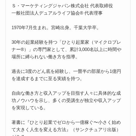
Ｓ・マーケティングジャパン株式会社 代表取締役
一般社団法人デュアルライフ協会® 代表理事
1970年7月生まれ。宮崎出身。千葉大学卒。
30年の起業経験を持つ「ひとり起業家（マイクロプレ
ナー®）」の専門家として、累計3,000名以上に時間や
場所に縛られない働き方を指導。
過去に3度のどん底を経験し、一畳半の部屋から1億円
を達成するまでに至る実績を持つ。
自由な働き方と収入アップを目指す人々に具体的な成
功ノウハウを示し、多くの受講生が独立や収入アップ
を実現している。
著書に『ひとり起業でゼロから一億稼ぐ〜小さく始め
て大きく人生を変える方法』（サンクチュアリ出版）