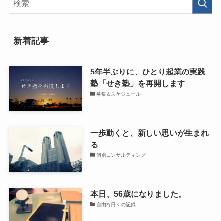
新着記事
5年半ぶりに、ひとり起業の実践
塾「せき塾」を再開します
募集＆スケジュール
一歩動くと、新しい思いが生まれ
る
個別コンサルティング
本日、56歳になりました。
自由な日々の記録