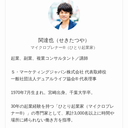
関達也（せきたつや）
マイクロプレナー®（ひとり起業家）
起業、副業、複業コンサルタント／講師
Ｓ・マーケティングジャパン株式会社 代表取締役
一般社団法人デュアルライフ協会® 代表理事
1970年7月生まれ。宮崎出身。千葉大学卒。
30年の起業経験を持つ「ひとり起業家（マイクロプレ
ナー®）」の専門家として、累計3,000名以上に時間や
場所に縛られない働き方を指導。