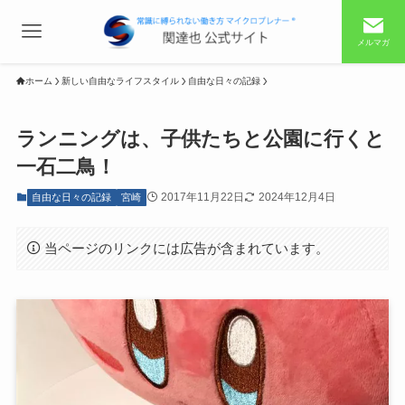
メルマガ
ホーム
新しい自由なライフスタイル
自由な日々の記録
ランニングは、子供たちと公園に行くと
一石二鳥！
2017年11月22日
2024年12月4日
自由な日々の記録
宮崎
当ページのリンクには広告が含まれています。