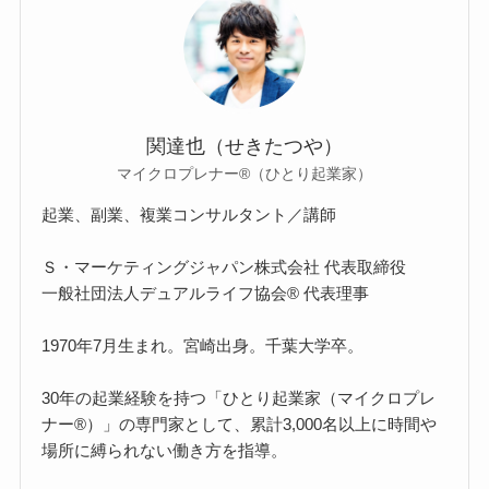
関達也（せきたつや）
マイクロプレナー®（ひとり起業家）
起業、副業、複業コンサルタント／講師
Ｓ・マーケティングジャパン株式会社 代表取締役
一般社団法人デュアルライフ協会® 代表理事
1970年7月生まれ。宮崎出身。千葉大学卒。
30年の起業経験を持つ「ひとり起業家（マイクロプレ
ナー®）」の専門家として、累計3,000名以上に時間や
場所に縛られない働き方を指導。