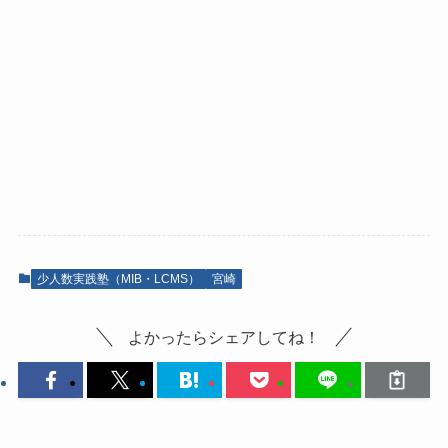
少人数実践塾（MIB・LCMS）
宮崎
よかったらシェアしてね！