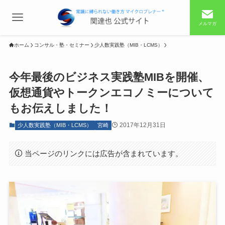
メルマガ
ホーム
コンサル・塾・セミナー
少人数実践塾（MIB・LCMS）
今年最後のビジネス実践塾MIBを開催、
仮想通貨やトークンエコノミーについて
もお伝えしました！
2017年12月31日
少人数実践塾（MIB・LCMS）
宮崎
当ページのリンクには広告が含まれています。