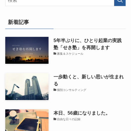
新着記事
5年半ぶりに、ひとり起業の実践
塾「せき塾」を再開します
募集＆スケジュール
一歩動くと、新しい思いが生まれ
る
個別コンサルティング
本日、56歳になりました。
自由な日々の記録