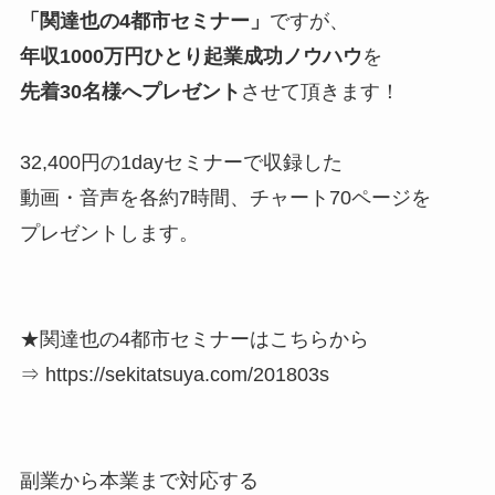
「関達也の4都市セミナー」
ですが、
年収1000万円ひとり起業成功ノウハウ
を
先着30名様へプレゼント
させて頂きます！
32,400円の1dayセミナーで収録した
動画・音声を各約7時間、チャート70ページを
プレゼントします。
★関達也の4都市セミナーはこちらから
⇒ https://sekitatsuya.com/201803s
副業から本業まで対応する