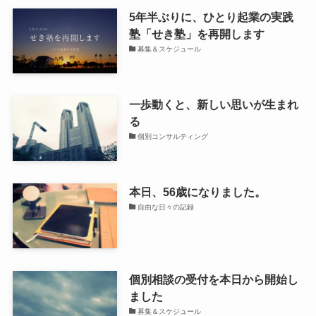
5年半ぶりに、ひとり起業の実践
塾「せき塾」を再開します
募集＆スケジュール
一歩動くと、新しい思いが生まれ
る
個別コンサルティング
本日、56歳になりました。
自由な日々の記録
個別相談の受付を本日から開始し
ました
募集＆スケジュール