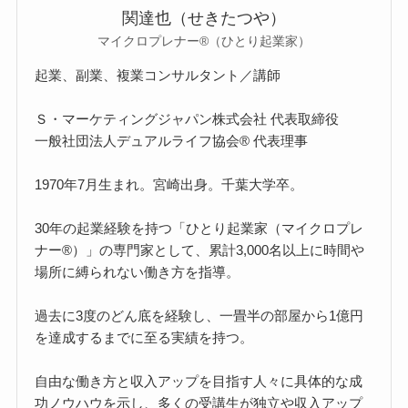
関達也（せきたつや）
マイクロプレナー®（ひとり起業家）
起業、副業、複業コンサルタント／講師
Ｓ・マーケティングジャパン株式会社 代表取締役
一般社団法人デュアルライフ協会® 代表理事
1970年7月生まれ。宮崎出身。千葉大学卒。
30年の起業経験を持つ「ひとり起業家（マイクロプレ
ナー®）」の専門家として、累計3,000名以上に時間や
場所に縛られない働き方を指導。
過去に3度のどん底を経験し、一畳半の部屋から1億円
を達成するまでに至る実績を持つ。
自由な働き方と収入アップを目指す人々に具体的な成
功ノウハウを示し、多くの受講生が独立や収入アップ