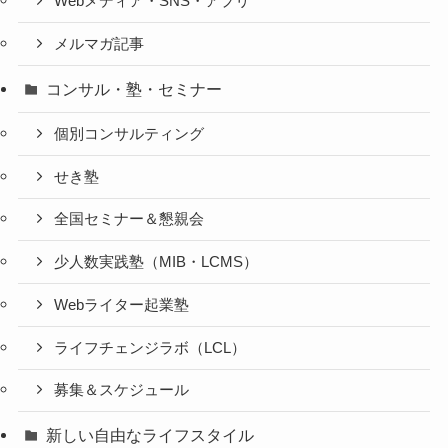
Webメディア・SNS・アプリ
メルマガ記事
コンサル・塾・セミナー
個別コンサルティング
せき塾
全国セミナー＆懇親会
少人数実践塾（MIB・LCMS）
Webライター起業塾
ライフチェンジラボ（LCL）
募集＆スケジュール
新しい自由なライフスタイル