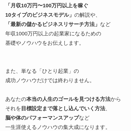
「月収10万円〜100万円以上を稼ぐ
10タイプのビジネスモデル」
の解説や、
「最新の儲かるビジネスリサーチ方法」
など
年収1000万円以上の起業家になるための
基礎やノウハウをお伝えします。
また、単なる「ひとり起業」の
成功ノウハウだけでは終わりません。
あなたの
本当の人生のゴールを見つける方法
から
それを
目標設定まで落とし込んでいく方法
、
脳や体のパフォーマンスアップ
など
一生涯使えるノウハウの集大成になります。