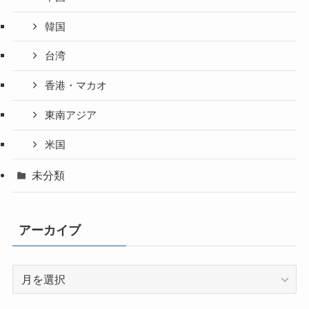
韓国
台湾
香港・マカオ
東南アジア
米国
未分類
アーカイブ
ア
ー
カ