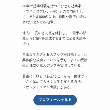
30年の起業経験を持つ「ひとり起業家
（マイクロプレナー®）」の専門家とし
て、累計3,000名以上に時間や場所に縛ら
れない働き方を指導。
過去に3度のどん底を経験し、一畳半の部
屋から1億円を達成するまでに至る実績を
持つ。
自由な働き方と収入アップを目指す人々に
具体的な成功ノウハウを示し、多くの受講
生が独立や収入アップを実現している。
著書に『ひとり起業でゼロから一億稼ぐ〜
小さく始めて大きく人生を変える方法』
（サンクチュアリ出版）がある。
プロフィールを見る