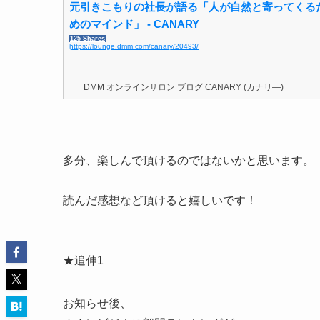
元引きこもりの社長が語る「人が自然と寄ってくる
めのマインド」 - CANARY
125 Shares
https://lounge.dmm.com/canary/20493/
DMM オンラインサロン ブログ CANARY (カナリ―)
多分、楽しんで頂けるのではないかと思います。
読んだ感想など頂けると嬉しいです！
★追伸1
お知らせ後、