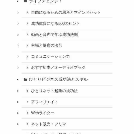
ライフチェンジ！
自由になるための思考とマインドセット
成功体質になる500のヒント
動画と音声で学ぶ成功法則
幸福と健康の法則
コミュニケーション力
おすすめ本／オーディオブック
ひとりビジネス成功法とスキル
ひとりネット起業の成功法
アフィリエイト
Webライター
ネット販売・フリマ