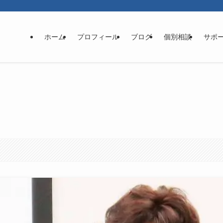
ホーム
プロフィール
ブログ
個別相談
サポ
！