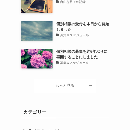
自由な日々の記録
個別相談の受付を本日から開始
しました
募集＆スケジュール
個別相談の募集を約6年ぶりに
再開することにしました
募集＆スケジュール
もっと見る
カテゴリー