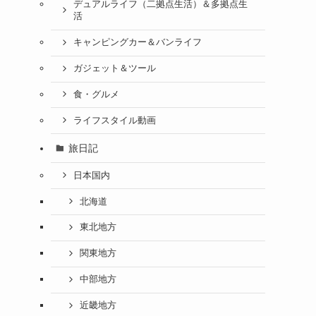
デュアルライフ（二拠点生活）＆多拠点生
活
キャンピングカー＆バンライフ
ガジェット＆ツール
食・グルメ
ライフスタイル動画
旅日記
日本国内
北海道
東北地方
関東地方
中部地方
近畿地方