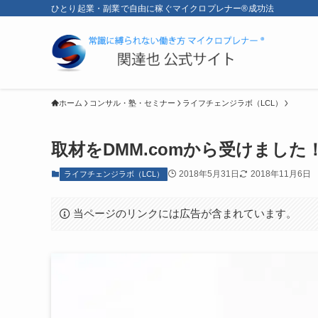
ひとり起業・副業で自由に稼ぐマイクロプレナー®成功法
ホーム
コンサル・塾・セミナー
ライフチェンジラボ（LCL）
取材をDMM.comから受けました
2018年5月31日
2018年11月6日
ライフチェンジラボ（LCL）
当ページのリンクには広告が含まれています。