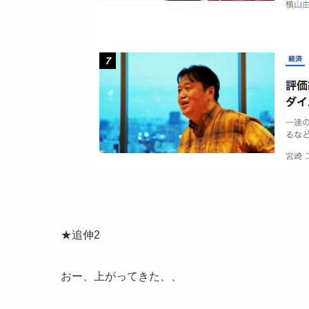
★追伸2
おー、上がってきた、、