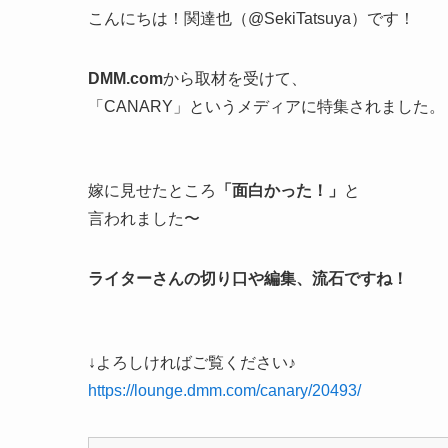
こんにちは！関達也（@SekiTatsuya）です！
DMM.com
から取材を受けて、
「CANARY」というメディアに特集されました。
嫁に見せたところ
「面白かった！」
と
言われました〜
ライターさんの切り口や編集、流石ですね！
↓よろしければご覧ください♪
https://lounge.dmm.com/canary/20493/