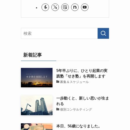
新着記事
5年半ぶりに、ひとり起業の実
践塾「せき塾」を再開します
募集＆スケジュール
一歩動くと、新しい思いが生ま
れる
個別コンサルティング
本日、56歳になりました。