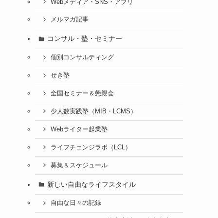
Webメディア・SNS・アプリ
メルマガ記事
コンサル・塾・セミナー
個別コンサルティング
せき塾
全国セミナー＆懇親会
少人数実践塾（MIB・LCMS）
Webライター起業塾
ライフチェンジラボ（LCL）
募集＆スケジュール
新しい自由なライフスタイル
自由な日々の記録