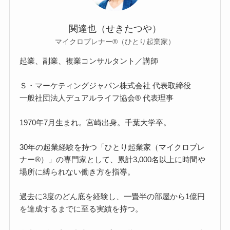
関達也（せきたつや）
マイクロプレナー®（ひとり起業家）
起業、副業、複業コンサルタント／講師
Ｓ・マーケティングジャパン株式会社 代表取締役
一般社団法人デュアルライフ協会® 代表理事
1970年7月生まれ。宮崎出身。千葉大学卒。
30年の起業経験を持つ「ひとり起業家（マイクロプレ
ナー®）」の専門家として、累計3,000名以上に時間や
場所に縛られない働き方を指導。
過去に3度のどん底を経験し、一畳半の部屋から1億円
を達成するまでに至る実績を持つ。