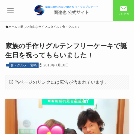
メルマガ
ホーム
新しい自由なライフスタイル
食・グルメ
家族の手作りグルテンフリーケーキで誕
生日を祝ってもらいました！
2018年7月10日
食・グルメ
宮崎
当ページのリンクには広告が含まれています。