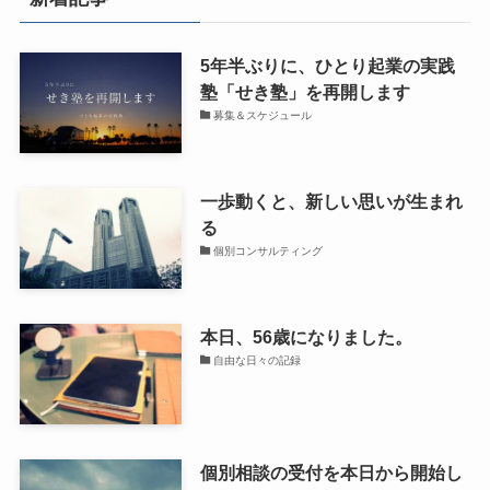
5年半ぶりに、ひとり起業の実践
塾「せき塾」を再開します
募集＆スケジュール
一歩動くと、新しい思いが生まれ
る
個別コンサルティング
本日、56歳になりました。
自由な日々の記録
個別相談の受付を本日から開始し