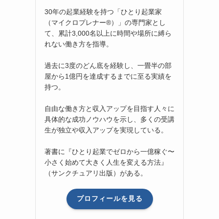
30年の起業経験を持つ「ひとり起業家
（マイクロプレナー®）」の専門家とし
て、累計3,000名以上に時間や場所に縛ら
れない働き方を指導。
過去に3度のどん底を経験し、一畳半の部
屋から1億円を達成するまでに至る実績を
持つ。
自由な働き方と収入アップを目指す人々に
具体的な成功ノウハウを示し、多くの受講
生が独立や収入アップを実現している。
著書に『ひとり起業でゼロから一億稼ぐ〜
小さく始めて大きく人生を変える方法』
（サンクチュアリ出版）がある。
プロフィールを見る