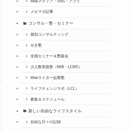
Webメディア・SNS・アプリ
メルマガ記事
コンサル・塾・セミナー
個別コンサルティング
せき塾
全国セミナー＆懇親会
少人数実践塾（MIB・LCMS）
Webライター起業塾
ライフチェンジラボ（LCL）
募集＆スケジュール
新しい自由なライフスタイル
自由な日々の記録