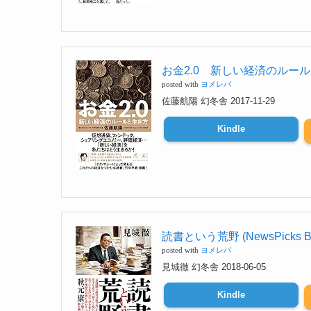
お金2.0 新しい経済のルールと生き方 
posted with
ヨメレバ
佐藤航陽 幻冬舎 2017-11-29
Kindle
読書という荒野 (NewsPicks Boo
posted with
ヨメレバ
見城徹 幻冬舎 2018-06-05
Kindle