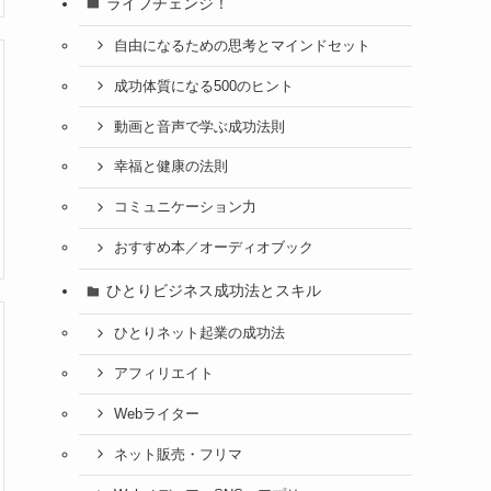
ライフチェンジ！
自由になるための思考とマインドセット
成功体質になる500のヒント
動画と音声で学ぶ成功法則
幸福と健康の法則
コミュニケーション力
おすすめ本／オーディオブック
ひとりビジネス成功法とスキル
ひとりネット起業の成功法
アフィリエイト
Webライター
ネット販売・フリマ