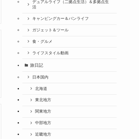
デュアルライフ（二拠点生活）＆多拠点生
活
キャンピングカー＆バンライフ
ガジェット＆ツール
食・グルメ
ライフスタイル動画
旅日記
日本国内
北海道
東北地方
関東地方
中部地方
近畿地方