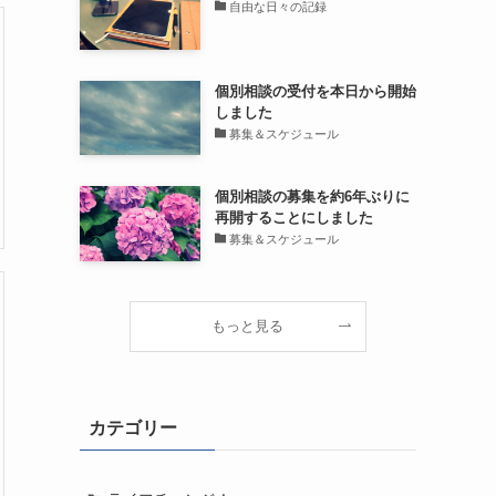
自由な日々の記録
個別相談の受付を本日から開始
しました
募集＆スケジュール
個別相談の募集を約6年ぶりに
再開することにしました
募集＆スケジュール
もっと見る
カテゴリー