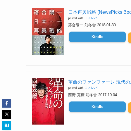
日本再興戦略 (NewsPicks Book
posted with
ヨメレバ
落合陽一 幻冬舎 2018-01-30
Kindle
革命のファンファーレ 現代のお金
posted with
ヨメレバ
西野 亮廣 幻冬舎 2017-10-04
Kindle