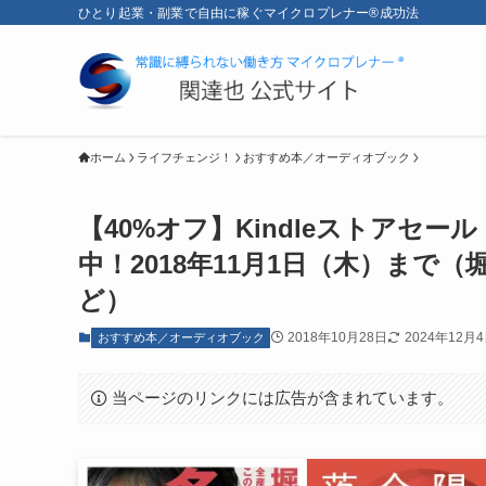
ひとり起業・副業で自由に稼ぐマイクロプレナー®成功法
ホーム
ライフチェンジ！
おすすめ本／オーディオブック
【40%オフ】Kindleストアセ
中！2018年11月1日（木）まで
ど）
2018年10月28日
2024年12月
おすすめ本／オーディオブック
当ページのリンクには広告が含まれています。