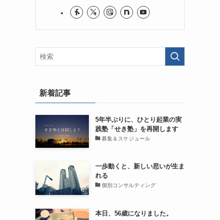
新着記事
5年半ぶりに、ひとり起業の実
践塾「せき塾」を再開します
募集＆スケジュール
一歩動くと、新しい思いが生ま
れる
個別コンサルティング
本日、56歳になりました。