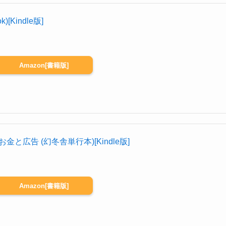
)[Kindle版]
Amazon[書籍版]
と広告 (幻冬舎単行本)[Kindle版]
Amazon[書籍版]