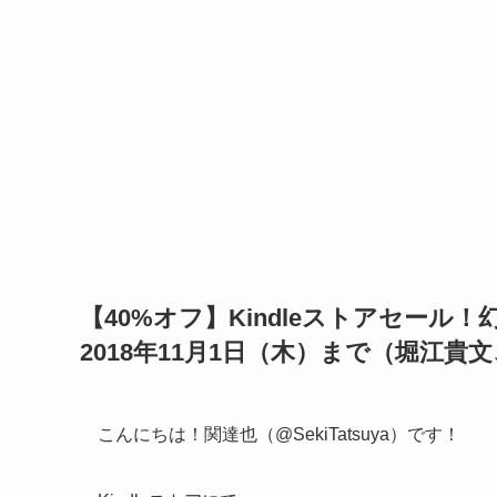
【40%オフ】Kindleストアセール
2018年11月1日（木）まで（堀江
こんにちは！関達也（@SekiTatsuya）です！