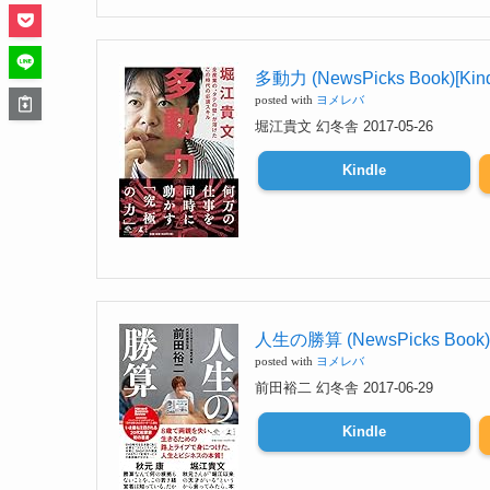
多動力 (NewsPicks Book)[Kin
posted with
ヨメレバ
堀江貴文 幻冬舎 2017-05-26
Kindle
人生の勝算 (NewsPicks Book)[
posted with
ヨメレバ
前田裕二 幻冬舎 2017-06-29
Kindle