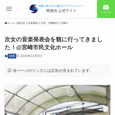
メルマガ
ホーム
旅日記
日本国内
九州・沖縄地方
宮崎
次女の音楽発表会を観に行ってきまし
た！@宮崎市民文化ホール
2018年12月5日
宮崎
当ページのリンクには広告が含まれています。