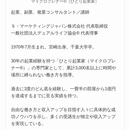
マイクロプレナー®（ひとり起業家）
起業、副業、複業コンサルタント／講師
Ｓ・マーケティングジャパン株式会社 代表取締役
一般社団法人デュアルライフ協会® 代表理事
1970年7月生まれ。宮崎出身。千葉大学卒。
30年の起業経験を持つ「ひとり起業家（マイクロプレ
ナー®）」の専門家として、累計3,000名以上に時間や
場所に縛られない働き方を指導。
過去に3度のどん底を経験し、一畳半の部屋から1億円
を達成するまでに至る実績を持つ。
自由な働き方と収入アップを目指す人々に具体的な成
功ノウハウを示し、多くの受講生が独立や収入アップ
を実現している。