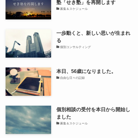
塾「せき塾」を再開します
募集＆スケジュール
一歩動くと、新しい思いが生まれ
る
個別コンサルティング
本日、56歳になりました。
自由な日々の記録
個別相談の受付を本日から開始し
ました
募集＆スケジュール