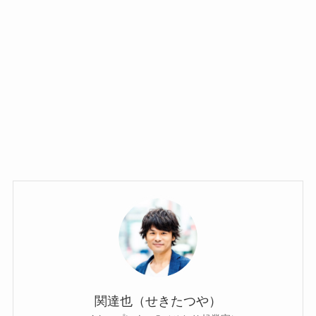
関達也（せきたつや）