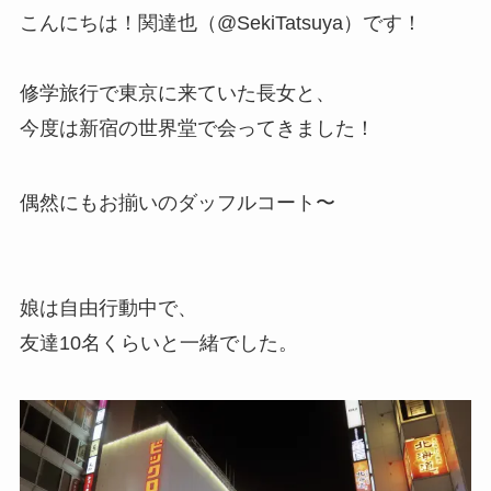
こんにちは！関達也（@SekiTatsuya）です！
修学旅行で東京に来ていた長女と、
今度は新宿の世界堂で会ってきました！
偶然にもお揃いのダッフルコート〜
娘は自由行動中で、
友達10名くらいと一緒でした。