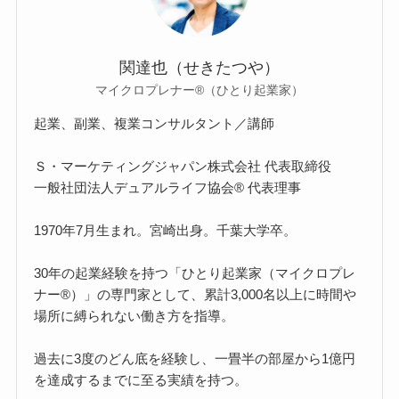
関達也（せきたつや）
マイクロプレナー®（ひとり起業家）
起業、副業、複業コンサルタント／講師
Ｓ・マーケティングジャパン株式会社 代表取締役
一般社団法人デュアルライフ協会® 代表理事
1970年7月生まれ。宮崎出身。千葉大学卒。
30年の起業経験を持つ「ひとり起業家（マイクロプレ
ナー®）」の専門家として、累計3,000名以上に時間や
場所に縛られない働き方を指導。
過去に3度のどん底を経験し、一畳半の部屋から1億円
を達成するまでに至る実績を持つ。