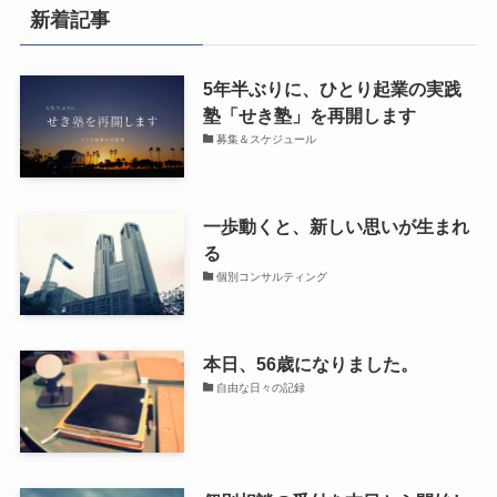
新着記事
5年半ぶりに、ひとり起業の実践
塾「せき塾」を再開します
募集＆スケジュール
一歩動くと、新しい思いが生まれ
る
個別コンサルティング
本日、56歳になりました。
自由な日々の記録