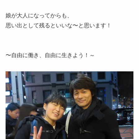
娘が大人になってからも、
思い出として残るといいな〜と思います！
〜自由に働き、自由に生きよう！～