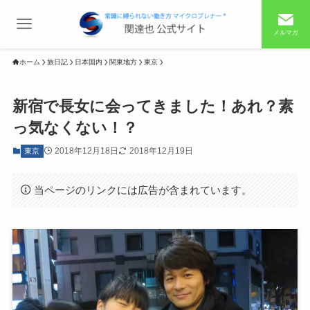
メルマガ
ホーム
旅日記
日本国内
関東地方
東京
新宿で長女に会ってきました！あれ？素
っ気なくない！？
2018年12月18日
2018年12月19日
東京
当ページのリンクには広告が含まれています。