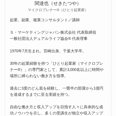
関達也（せきたつや）
マイクロプレナー®（ひとり起業家）
起業、副業、複業コンサルタント／講師
Ｓ・マーケティングジャパン株式会社 代表取締役
一般社団法人デュアルライフ協会® 代表理事
1970年7月生まれ。宮崎出身。千葉大学卒。
30年の起業経験を持つ「ひとり起業家（マイクロプレ
ナー®）」の専門家として、累計3,000名以上に時間や
場所に縛られない働き方を指導。
過去に3度のどん底を経験し、一畳半の部屋から1億円
を達成するまでに至る実績を持つ。
自由な働き方と収入アップを目指す人々に具体的な成
功ノウハウを示し、多くの受講生が独立や収入アップ