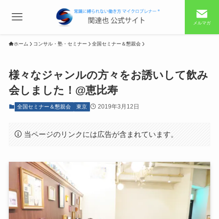
メルマガ
ホーム
コンサル・塾・セミナー
全国セミナー＆懇親会
様々なジャンルの方々をお誘いして飲み
会しました！@恵比寿
2019年3月12日
全国セミナー＆懇親会
東京
当ページのリンクには広告が含まれています。