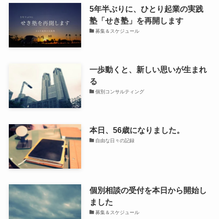
5年半ぶりに、ひとり起業の実践
塾「せき塾」を再開します
募集＆スケジュール
一歩動くと、新しい思いが生まれ
る
個別コンサルティング
本日、56歳になりました。
自由な日々の記録
個別相談の受付を本日から開始し
ました
募集＆スケジュール