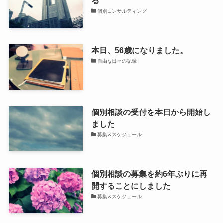
る
個別コンサルティング
本日、56歳になりました。
自由な日々の記録
個別相談の受付を本日から開始し
ました
募集＆スケジュール
個別相談の募集を約6年ぶりに再
開することにしました
募集＆スケジュール