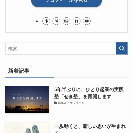
プロフィールを見る
新着記事
5年半ぶりに、ひとり起業の実践
塾「せき塾」を再開します
募集＆スケジュール
一歩動くと、新しい思いが生まれ