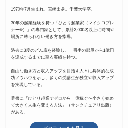
1970年7月生まれ。宮崎出身。千葉大学卒。
30年の起業経験を持つ「ひとり起業家（マイクロプレ
ナー®）」の専門家として、累計3,000名以上に時間や
場所に縛られない働き方を指導。
過去に3度のどん底を経験し、一畳半の部屋から1億円
を達成するまでに至る実績を持つ。
自由な働き方と収入アップを目指す人々に具体的な成
功ノウハウを示し、多くの受講生が独立や収入アップ
を実現している。
著書に『ひとり起業でゼロから一億稼ぐ〜小さく始め
て大きく人生を変える方法』（サンクチュアリ出版）
がある。