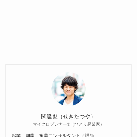
関達也（せきたつや）
マイクロプレナー®（ひとり起業家）
起業、副業、複業コンサルタント／講師