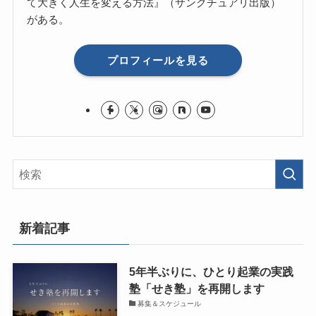
て大きく人生を変える方法』（サンクチュアリ出版）
がある。
プロフィールを見る
新着記事
5年半ぶりに、ひとり起業の実践
塾「せき塾」を再開します
募集＆スケジュール