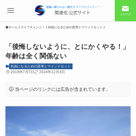
メルマガ
ホーム
ライフチェンジ！
自由になるための思考とマインドセット
「後悔しないように、とにかくやる！」
年齢は全く関係ない
自由になるための思考とマインドセット
2019年7月7日
2024年12月4日
当ページのリンクには広告が含まれています。