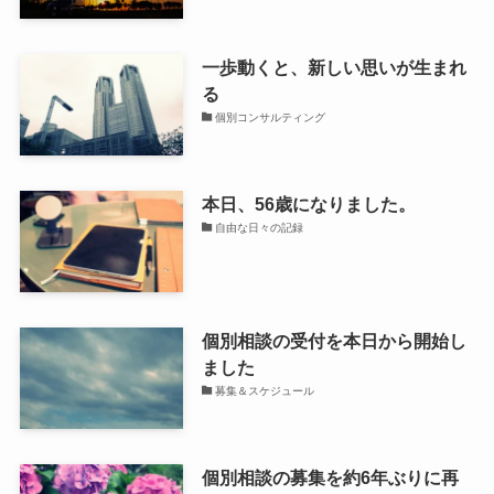
一歩動くと、新しい思いが生まれ
る
個別コンサルティング
本日、56歳になりました。
自由な日々の記録
個別相談の受付を本日から開始し
ました
募集＆スケジュール
個別相談の募集を約6年ぶりに再