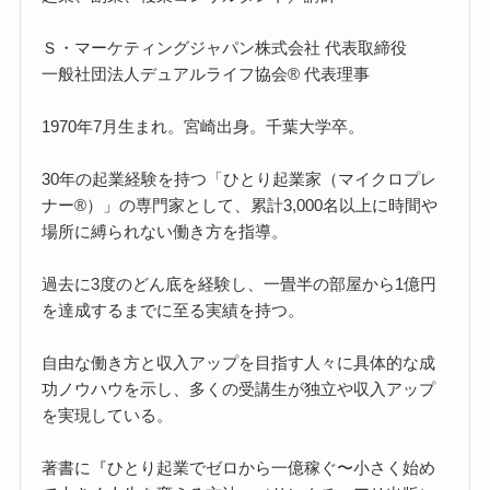
Ｓ・マーケティングジャパン株式会社 代表取締役
一般社団法人デュアルライフ協会® 代表理事
1970年7月生まれ。宮崎出身。千葉大学卒。
30年の起業経験を持つ「ひとり起業家（マイクロプレ
ナー®）」の専門家として、累計3,000名以上に時間や
場所に縛られない働き方を指導。
過去に3度のどん底を経験し、一畳半の部屋から1億円
を達成するまでに至る実績を持つ。
自由な働き方と収入アップを目指す人々に具体的な成
功ノウハウを示し、多くの受講生が独立や収入アップ
を実現している。
著書に『ひとり起業でゼロから一億稼ぐ〜小さく始め