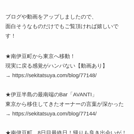
ブログや動画をアップしましたので、
面白そうなものだけでもご覧頂ければ嬉しいで
す！
★南伊豆町から東京へ移動！
現実に戻る感覚がハンパない【動画あり】
→ https://sekitatsuya.com/blog/77148/
★伊豆半島の最南端のBar「AVANTI」
東京から移住してきたオーナーの言葉が深かった
→ https://sekitatsuya.com/blog/77144/
★南伊豆町、8日目最終日！帰りも良き出会いが！