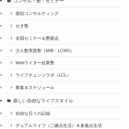
コンサル・塾・セミナー
個別コンサルティング
せき塾
全国セミナー＆懇親会
少人数実践塾（MIB・LCMS）
Webライター起業塾
ライフチェンジラボ（LCL）
募集＆スケジュール
新しい自由なライフスタイル
自由な日々の記録
デュアルライフ（二拠点生活）＆多拠点生活