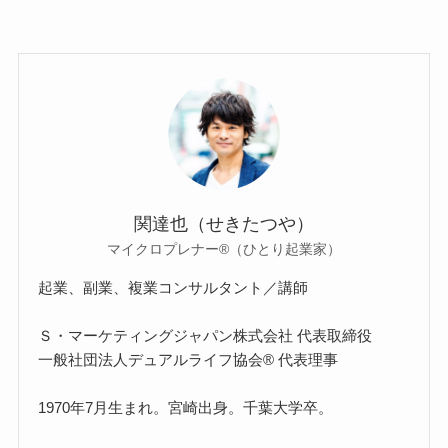
関達也（せきたつや）
マイクロプレナー®（ひとり起業家）
起業、副業、複業コンサルタント／講師
Ｓ・マーケティングジャパン株式会社 代表取締役
一般社団法人デュアルライフ協会® 代表理事
1970年7月生まれ。宮崎出身。千葉大学卒。