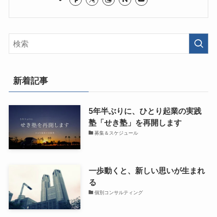
新着記事
5年半ぶりに、ひとり起業の実践
塾「せき塾」を再開します
募集＆スケジュール
一歩動くと、新しい思いが生まれ
る
個別コンサルティング