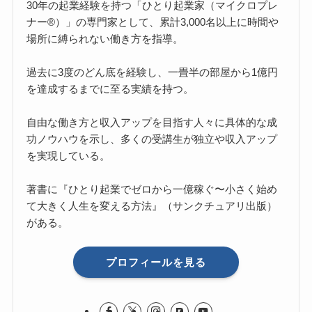
30年の起業経験を持つ「ひとり起業家（マイクロプレ
ナー®）」の専門家として、累計3,000名以上に時間や
場所に縛られない働き方を指導。
過去に3度のどん底を経験し、一畳半の部屋から1億円
を達成するまでに至る実績を持つ。
自由な働き方と収入アップを目指す人々に具体的な成
功ノウハウを示し、多くの受講生が独立や収入アップ
を実現している。
著書に『ひとり起業でゼロから一億稼ぐ〜小さく始め
て大きく人生を変える方法』（サンクチュアリ出版）
がある。
プロフィールを見る