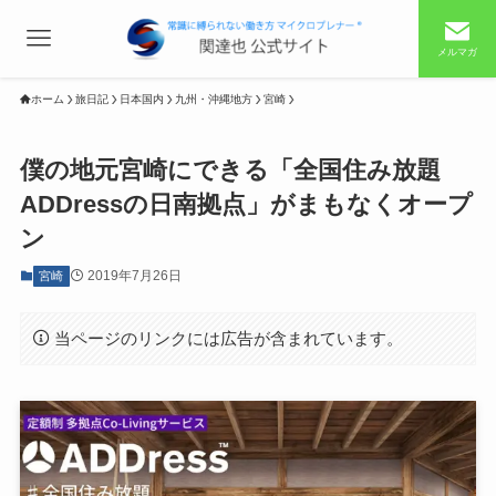
メルマガ
ホーム
旅日記
日本国内
九州・沖縄地方
宮崎
僕の地元宮崎にできる「全国住み放題
ADDressの日南拠点」がまもなくオープ
ン
2019年7月26日
宮崎
当ページのリンクには広告が含まれています。